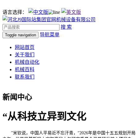
语言选择：
搜 索
导航菜单
Toggle navigation
网站首页
关于我们
机械自动化
机械百科
联系我们
新闻中心
“从科技立异到文化
”米钦说，中国人平易近不忘汗青，“2026年是中国十五五规划开局