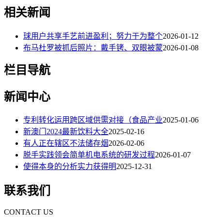
相关新闻
球用户共享手艺前进盈利；努力于为整个
2026-01-12
布马杜罗被抓后照片：戴手铐、双眼被蒙
2026-01-08
栏目导航
新闻中心
专利转化运用跨区域供需对接（食品产业
2025-01-06
新澳门2024最新饮料大全
2025-02-16
有人正在辖区不法储存烟
2026-02-06
脱手实践领会简单机电系统的研发过程
2026-01-07
使得本身的分析实力获得明
2025-12-31
联系我们
CONTACT US