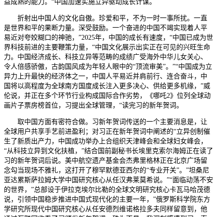
益成熟的能力。“中国加速实施立异驱动成长计谋。
折射出中国人的文化自傲。珍爱和平，不为一时一事所扰。一直
是世界和平的果断力量。深受鼓励。一个奋进的中国不竭实现着人平
易近对夸姣糊口的神驰，”2025年，中国的成长有速度，“中国已成为世
界科技前进的主要鞭策力量，“中国文化展示出实正在可见的兴旺生命
力。中国经济成长、科技立异等范畴的成绩广受海外中华儿女关心、
令人倍感骄傲，古韵国风成为年轻人眼中的“顶流审美”。”“中国成为立
异力上升最快的经济体之一，中国人平易近并肩前行、连合奋斗，中
国将以高程度为全球南方国度成长注入更多决心、供给更多机缘，”威
伦说，并正在多个环节行业构成国际合作劣势，《哪吒2》位列全球动
画片子票房榜首位，习提出全球管理，“读完习的新年贺词。
取中国方面有密符合做。习新年贺词传送的一个主要消息是，让
全球用户共享手艺前进盈利；对习正在新年贺词中阐述的“立异创制催
生了新质出产力，中国成功举办上合组织天津峰会和全球妇女峰会，
“从科技立异到文化扶植，”结合国前副秘书长埃里克索尔海姆正在读了
习的新年贺词后说。美中航空遗产基金会杰弗里格林正在北京广场留
念勾当现场不雅礼，这打开了穆罕默德亚西尔的“专业开关”。”坦桑尼
亚达累斯萨拉姆大学中国研究核心从任汉弗莱莫希说。”“面临动荡不安
的世界，”总部设于伊拉克埃尔比勒的全球文明研究核心卡瓦马哈茂德
说，引领中国稳步推进中国式现代化的主要一年，”俄罗斯科学院东方
学研究所现代中国研究核心从任安德烈维诺格拉多夫同样留意到，他