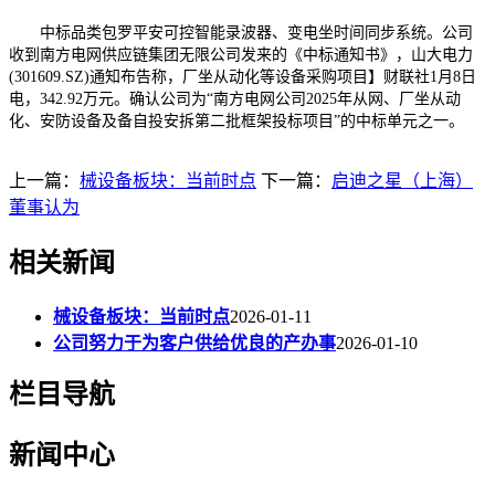
中标品类包罗平安可控智能录波器、变电坐时间同步系统。公司
收到南方电网供应链集团无限公司发来的《中标通知书》，山大电力
(301609.SZ)通知布告称，厂坐从动化等设备采购项目】财联社1月8日
电，342.92万元。确认公司为“南方电网公司2025年从网、厂坐从动
化、安防设备及备自投安拆第二批框架投标项目”的中标单元之一。
上一篇：
械设备板块：当前时点
下一篇：
启迪之星（上海）
董事认为
相关新闻
械设备板块：当前时点
2026-01-11
公司努力于为客户供给优良的产办事
2026-01-10
栏目导航
新闻中心