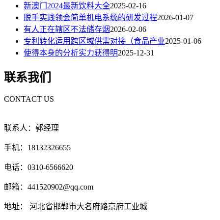
新澳门2024最新饮料大全
2025-02-16
脱手实践领会简单机电系统的研发过程
2026-01-07
有人正在辖区不法储存烟
2026-02-06
专利转化运用跨区域供需对接（食品产业
2025-01-06
使得本身的分析实力获得明
2025-12-31
联系我们
CONTACT US
联系人：郭经理
手机：18132326655
电话：0310-6566620
邮箱：441520902@qq.com
地址： 河北省邯郸市大名府路京府工业城