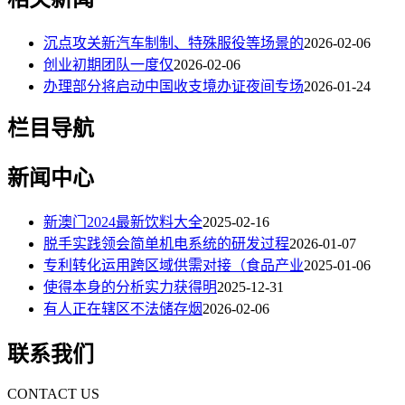
沉点攻关新汽车制制、特殊服役等场景的
2026-02-06
创业初期团队一度仅
2026-02-06
办理部分将启动中国收支境办证夜间专场
2026-01-24
栏目导航
新闻中心
新澳门2024最新饮料大全
2025-02-16
脱手实践领会简单机电系统的研发过程
2026-01-07
专利转化运用跨区域供需对接（食品产业
2025-01-06
使得本身的分析实力获得明
2025-12-31
有人正在辖区不法储存烟
2026-02-06
联系我们
CONTACT US