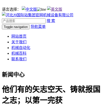
语言选择：
搜 索
导航菜单
Toggle navigation
网站首页
关于我们
机械自动化
机械百科
联系我们
新闻中心
他们有的矢志空天、铸就报国
之志；以第一完获