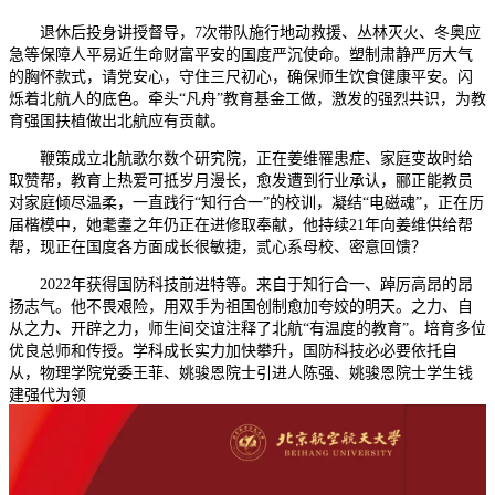
退休后投身讲授督导，7次带队施行地动救援、丛林灭火、冬奥应
急等保障人平易近生命财富平安的国度严沉使命。塑制肃静严厉大气
的胸怀款式，请党安心，守住三尺初心，确保师生饮食健康平安。闪
烁着北航人的底色。牵头“凡舟”教育基金工做，激发的强烈共识，为教
育强国扶植做出北航应有贡献。
鞭策成立北航歌尔数个研究院，正在姜维罹患症、家庭变故时给
取赞帮，教育上热爱可抵岁月漫长，愈发遭到行业承认，郦正能教员
对家庭倾尽温柔，一直践行“知行合一”的校训，凝结“电磁魂”，正在历
届楷模中，她耄耋之年仍正在进修取奉献，他持续21年向姜维供给帮
帮，现正在国度各方面成长很敏捷，贰心系母校、密意回馈？
2022年获得国防科技前进特等。来自于知行合一、踔厉高昂的昂
扬志气。他不畏艰险，用双手为祖国创制愈加夸姣的明天。之力、自
从之力、开辟之力，师生间交谊注释了北航“有温度的教育”。培育多位
优良总师和传授。学科成长实力加快攀升，国防科技必必要依托自
从，物理学院党委王菲、姚骏恩院士引进人陈强、姚骏恩院士学生钱
建强代为领