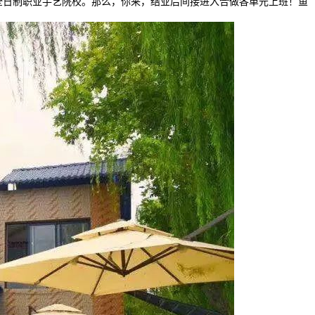
全日制职业手艺院校。那么，你来，结业后间接进入合做各单元上班！鱼