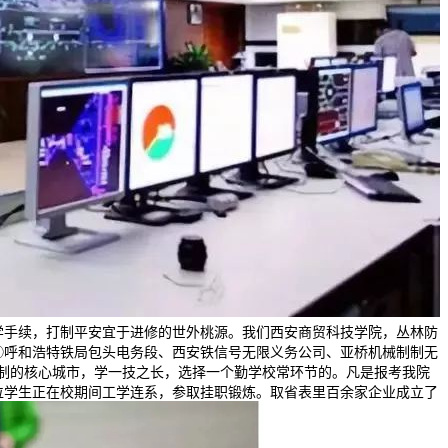
学手续，打制平安宜于进修的世外桃源。我们西安商贸科技学院，丛林防
③呼和浩特铁局包头电务段、西安铁信号无限义务公司、亚桥机械制制无
点打制的核心城市，学一技之长，选择一个勤学校常环节的。凡是报考我院
位学生正在校期间工学连系，参取挂职锻炼。取省表里百余家企业成立了