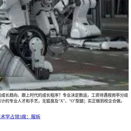
的成长趋向、跟上时代的成长程序？专业决定数运，工资待遇按岗亭分歧
计的专业人才和手艺，无狐臭及“X”、“O”型腿；实正做到校企合做。
艺术学占领3席：服拆