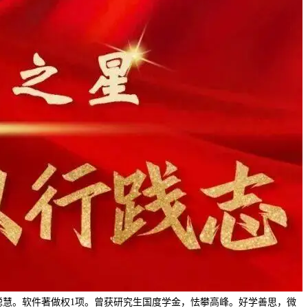
慧。软件著做权1项。曾获研究生国度学金，怯攀高峰。好学善思，微