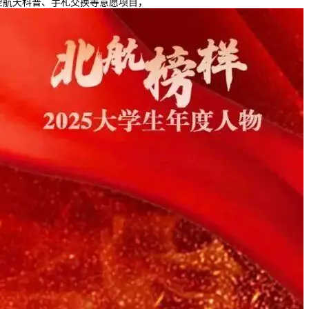
空航天科普、手札交换等意愿项目，