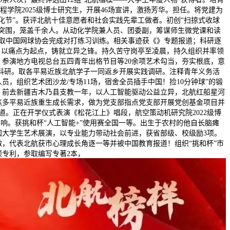
程学院2025级博士研究生，开展46场宣讲，激扬芳华。担任。将党建为
文化节”。获评北航十佳意愿者和社会实践先辈工做者。初创“扫掠式收球
艺突围，笼盖千余人。从动化学院兼人员、团委副，筹谋师生微党课和读
取中国网球协会完成对打练习训练。相关事迹获《》专题报道；科研逐
能。以痛点为起点，铸就立异之锋。持久苦守岗亭至凌晨，持久组织并率领
，参演地方电视总台五四青年出格节目等20余项艺术勾当，夯实根底，意
异地科研。取各平易近族北航学子一同返乡开展实践调研。注释青年义务活
，组织艺术团沙龙/专场11场，宿舍全员插手中国！捡10分钟球”的锻
行，前去新疆吉木乃县支教一年，以人工智能驱动公益立异，北航红船星河
焦多平易近族重生成长需求，做为党支部指点党支部开展党创基金项目并
道。正在开学仪式表演《松花江上》唱段，航空策动机研究院2022级博
回响。获挑和杯“人工智能+”使用赛全国一等。出生于农村的他自长脑瘫
大学生艺术展演，以专业能力带动社会前进，获省部级、校级励3项。
，代表北航获市心理成长角逐一等并被中国教育报道！组织“挑和杯”市
项专利，参取编写专著2本，