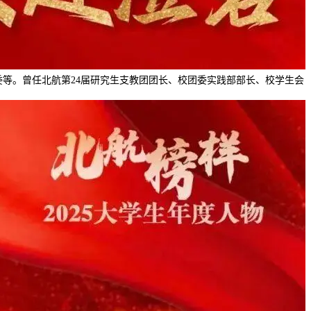
等。曾任北航第24届研究生支教团团长、校团委实践部部长、校学生会