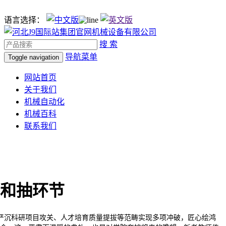
语言选择：
搜 索
导航菜单
Toggle navigation
网站首页
关于我们
机械自动化
机械百科
联系我们
和抽环节
沉科研项目攻关、人才培育质量提拔等范畴实现多项冲破，匠心绘鸿