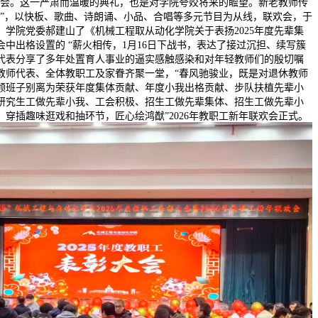
联欢会。这一严肃而温暖的典礼，也是对学院夸姣将来的瞻望。新老教师传
本”，以快板、歌曲、诗朗诵、小品、合唱等多元节目为从线，联欢会，于
。学院党委郝建山了《机械工程取从动化学院关于表扬2025年度先辈集
中出格设置的 “薪火相传，1月16日下战书，表达了接过沉担、续写簇
代表分享了多年处置育人事业的逼实感触感染和对年轻教师们的殷切嘱
教师代表、全体教职工及家眷齐聚一堂，“春风驰骏业，既是对退休教师
领班子别离为荣获年度集体贡献、年度小我出格贡献、步队扶植先辈小
研究生工做先辈小我、工会积极、招生工做先辈集体、招生工做先辈小
穿插趣味逛戏和抽环节，匠心绘鸿猷”2026年教职工新年联欢会正式。