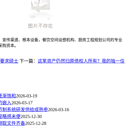
本、宣传渠道、根本设备，餐饮空间设想机构、厨房工程规划公司的专业
采购资本。
要求硕士
下一篇：
这笔资产仍然归原债权人所有？我的独一住
逐渐饱和
2026-03-19
的嵌入
2026-03-17
节制系统研发供给成熟参
2026-03-16
是略感未便
2025-12-30
期取文件齐备
2025-12-28