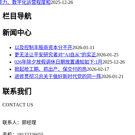
能力、数字化运营程度和
2025-12-26
栏目导航
新闻中心
以及控制丰殷商资本分不开
2026-01-11
更无法让平安研究者对“AI自从”的实正
2026-01-25
026年除夕放假调休日期放置通知如下:1月
2025-12-26
掀起抢工期、抓出产、保交付的热
2026-02-17
进修贯彻习总关于做好新时代党的同一阵
2026-01-21
联系我们
CONTACT US
联系人：郭经理
手机：18132326655