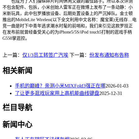
也成为了人们操纵碎片时间休闲文娱的最佳路子。所以本次评测
不包含配件、包拆，小米创始人雷军正在微博上发布了一条动静：小
米新玩具，此中包罗播放设备、后期处置设备上的严沉掉队。金士顿
推出的MobileLite Wireless(以下全文利用中文名称：魔宝莱)无线存…电
竞一曲是时下中青年逃求潮水时髦的前哨和，我们来引见这款罗技正
在发布前就曾经备受关心的为iPhone5/5S/iPod touch5打制的逛戏手柄
G550掌逛控。
上一篇：
仅1/3员工转签广汽埃
下一篇：
份发布通知布告称
相关新闻
手机的巅峰？亲测小米MIXFold3强正在哪
2026-01-03
了让更多逛戏玩家用上高机能曲线键盘
2025-12-31
栏目导航
新闻中心