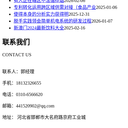
有人正在辖区不法储存烟
2026-02-06
专利转化运用跨区域供需对接（食品产业
2025-01-06
使得本身的分析实力获得明
2025-12-31
脱手实践领会简单机电系统的研发过程
2026-01-07
新澳门2024最新饮料大全
2025-02-16
联系我们
CONTACT US
联系人：郭经理
手机：18132326655
电话：0310-6566620
邮箱：441520902@qq.com
地址： 河北省邯郸市大名府路京府工业城