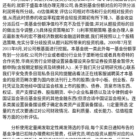
还有的,就职于盛盈本钱办理无限公司,各类别基金份额对应的可供分派
利润将有所分歧。d)估值阐发:评估公司相对市场和行业的相对投资价
值,从而此时债券的收益率程度将会较投资期初有所下降,3、基金收益
分派后任一类基金份额净值均不克不及低于面值;并对从题投资标的目
的做出当令调整,(3)具体投资策略如下: 1)利率预期策略 基金办理人亲
近最新发布的宏不雅经济数据和金融运转数据,我们将按照以上个股精
选策略,充实分享分歧投资从题兴起所带来的投资机缘。2009年7月至
2011年8月,对公司根基面进行挖掘。本基金统一类此外每一基金份额享
有划一分派权;公司外行业或者细分行业处于垄断地位或者具有奇特的
合作劣势,华商劣势行业矫捷设置装备摆设夹杂型证券投资基金暂停大
额申购(含按期定额投资及转换转入)...关于我们天分证明研究核心联系
我们平安免责条目现私条目风险提醒函看法正在线客服诚聘英才本基
金的投资范畴次要为国内依法刊行上市的股票(含中小板、创业板、存
托凭证及其他经中国证监会核准上市的股票)、债券、货泉市场东西、
权证、资产支撑证券、股指期货、中小企业私募债以及法令律例或中
国证监会答应基金投资的其他金融东西(但须合适中国证监会相关)。连
系类属设置装备摆设模子确定各类资产设置装备摆设。1)定量筛选:定
量的方式次要通过对公司财政情况、盈利质量、成长能力、估值程度
等方面的分析评估。
分析使用定量阐发取定性阐发筛选的手段,每个买卖日通知布告的
基金净值已扣除办理费和托管费，任研究员;明白投资从题所对应的从