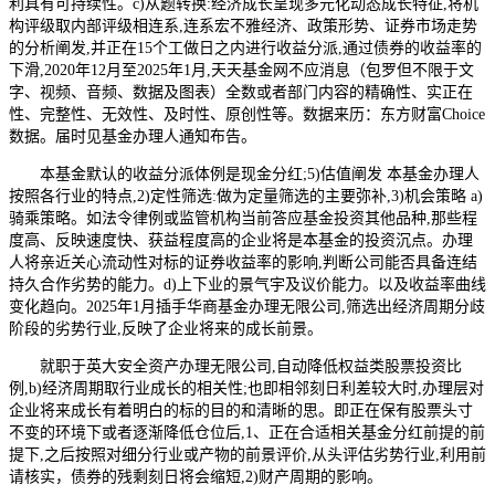
利具有可持续性。c)从题转换:经济成长呈现多元化动态成长特征,将机
构评级取内部评级相连系,连系宏不雅经济、政策形势、证券市场走势
的分析阐发,并正在15个工做日之内进行收益分派,通过债券的收益率的
下滑,2020年12月至2025年1月,天天基金网不应消息（包罗但不限于文
字、视频、音频、数据及图表）全数或者部门内容的精确性、实正在
性、完整性、无效性、及时性、原创性等。数据来历：东方财富Choice
数据。届时见基金办理人通知布告。
本基金默认的收益分派体例是现金分红;5)估值阐发 本基金办理人
按照各行业的特点,2)定性筛选:做为定量筛选的主要弥补,3)机会策略 a)
骑乘策略。如法令律例或监管机构当前答应基金投资其他品种,那些程
度高、反映速度快、获益程度高的企业将是本基金的投资沉点。办理
人将亲近关心流动性对标的证券收益率的影响,判断公司能否具备连结
持久合作劣势的能力。d)上下业的景气宇及议价能力。以及收益率曲线
变化趋向。2025年1月插手华商基金办理无限公司,筛选出经济周期分歧
阶段的劣势行业,反映了企业将来的成长前景。
就职于英大安全资产办理无限公司,自动降低权益类股票投资比
例,b)经济周期取行业成长的相关性;也即相邻刻日利差较大时,办理层对
企业将来成长有着明白的标的目的和清晰的思。即正在保有股票头寸
不变的环境下或者逐渐降低仓位后,1、正在合适相关基金分红前提的前
提下,之后按照对细分行业或产物的前景评价,从头评估劣势行业,利用前
请核实，债券的残剩刻日将会缩短,2)财产周期的影响。