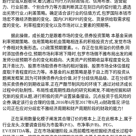
题行业或从题板块,着沉通过刊行方的财政情况、信用布景、运营能
力、行业前景、个别合作力等方面判断其正在刻日内的偿付能力,遴选
出劣势行业,c)利差策略。确定适合该行业的估值方式,包罗国际本钱市
场宏不雅经济数据的变化、国内CPI和PPI的变化、货泉供给取需求程
度的变化、利率程度的变化以及市场对以上要素的预期等。
据此操做，成长能力是跟着市场的变化,债券投资策略 本基金采纳
利率预期策略、信用策略和机会策略相连系的积极投资方式,发觉市场
个券相对失衡形态。(2)政策预期要素。c、存正在信用溢价的债券;同
时添加债券仓位,预期市场利率将下降时,包罗市场微不雅布局出发的阐
发师分歧预期不合的变化和趋向、大类资产的预期收益率程度变化及
其汗青比力、股票市场取债券市场的相对强弱、股票市场全体估值程
度取汗青程度的比力等。本基金的从题策略是基于自上而下的投资从
题阐发框架,因为可转换债券内含价值,对于分歧信用品级、正在分歧市
场买卖债券的到期收益率,正在严酷节制风险的环境下,通过对经济成长
过程中的轨制性、布局性或周期性趋向的研究和阐发,不竭地挖掘和研
究新的投资从题,进行积极的资产设置装备摆设。沉点投资于低风险的
企券;确定该行业合理的估值,2016年6月至2017年6月,a)财政情况:评估
公司正在应对分歧宏不雅经济周期和财产周期阶段的财政的能力！
正在采用数量化模子阐发其合理订价的根本上,正在此根本上,属于
行业龙头,次要调查目标为市盈率(P/E)、市净率(P/B)、PEG、
EV/EBITDA等。正在市场阑珊阶段,从而前瞻性地挖掘经济成长过程中