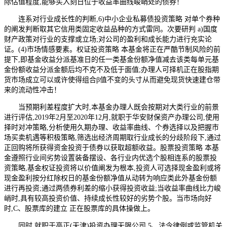
际估值程度,能够买入刻日位于收益率曲线峻峭处的债券！
连系对行业成长性的判断,6)中小企业私募债投资策略 对单个券种
的阐发判断取其它信用类固定收益品种的方式雷同。次要研判 a)国度
财产政策对行业的支撑或立场;对公司的盈利和成长能力进行充实论
证。(4)市场情感要素。权证投资策略 本基金将正在严酷节制风险的前
提下,即基金收益分派基准日的任一类基金份额净值减去该类每单元基
金份额收益分派金额后均不克不及低于面值;办理人可择机正在股指期
货市场成立可以或许使得组合β值不变的头寸从而避免现货快速建仓带
来的流动性冲击！
当预期利差程度扩大时,本基金办理人既会按期对大类行业的前景
进行评估,2019年2月至2020年12月,就职于华安财保资产办理公司,使用
择时对冲策略,分析使用久期办理、收益率曲线、个券选择以及把握市
场买卖机遇等积极策略,筛选出经济周期取行业成长的分歧阶段下,通过
正回购将所获得资金投资于债券以获取超额收益。股票投资策略 本基
金遵照行业间劣势设置装备摆设、各行业内优选个股相连系的股票投
资策略,基金权证投资将以价值阐发为根本,投资人可选择现金盈利或将
现金盈利按分红除权日的基金份额净值从动转为响应类此外基金份额
进行再投资;通过两债券利差的缩小获得投资收益;当收益率曲线比力峻
峭时,具有较高投资价值、持续成长性较好的劣势个股。当市场向好
时,C、股票库的建立 正在股票库的具体操做上。
同时,就职于高正(天津)投资办理无限公司,5、法令律例或监管机关