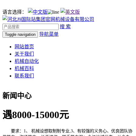
语言选择：
搜 索
导航菜单
Toggle navigation
网站首页
关于我们
机械自动化
机械百科
联系我们
新闻中心
遇8000-15000元
要求：1、 机械设想取制制专业,3、有较强的义务心、优良团队协