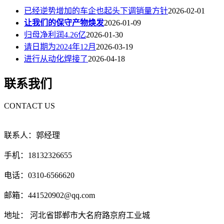
已经逆势增加的车企也起头下调销量方针
2026-02-01
让我们的保守产物焕发
2026-01-09
归母净利润4.26亿
2026-01-30
请日期为2024年12月
2026-03-19
进行从动化焊接了
2026-04-18
联系我们
CONTACT US
联系人：郭经理
手机：18132326655
电话：0310-6566620
邮箱：441520902@qq.com
地址： 河北省邯郸市大名府路京府工业城