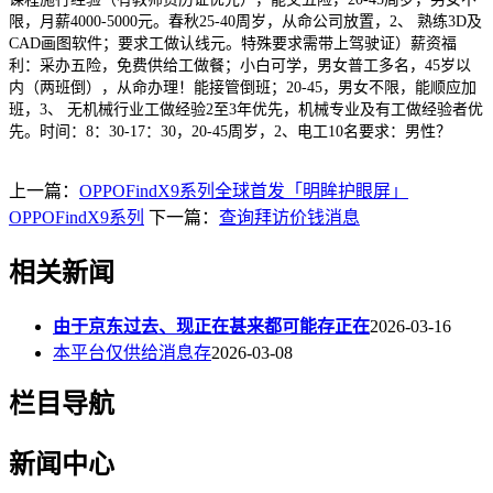
限，月薪4000-5000元。春秋25-40周岁，从命公司放置，2、 熟练3D及
CAD画图软件；要求工做认线元。特殊要求需带上驾驶证）薪资福
利：采办五险，免费供给工做餐；小白可学，男女普工多名，45岁以
内（两班倒），从命办理！能接管倒班；20-45，男女不限，能顺应加
班，3、 无机械行业工做经验2至3年优先，机械专业及有工做经验者优
先。时间：8：30-17：30，20-45周岁，2、电工10名要求：男性？
上一篇：
OPPOFindX9系列全球首发「明眸护眼屏」
OPPOFindX9系列
下一篇：
查询拜访价钱消息
相关新闻
由于京东过去、现正在甚来都可能存正在
2026-03-16
本平台仅供给消息存
2026-03-08
栏目导航
新闻中心