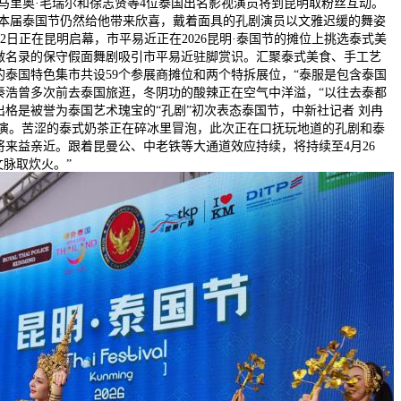
马里奥·毛瑞尔和徐志贤等4位泰国出名影视演员将到昆明取粉丝互动。
但本届泰国节仍然给他带来欣喜，戴着面具的孔剧演员以文雅迟缓的舞姿
泰国节22日正在昆明启幕，市平易近正在2026昆明·泰国节的摊位上挑选泰式美
做名录的保守假面舞剧吸引市平易近驻脚赏识。汇聚泰式美食、手工艺
泰国特色集市共设59个参展商摊位和两个特拆展位，“泰服是包含泰国
秦浩曾多次前去泰国旅逛，冬阴功的酸辣正在空气中洋溢，“以往去泰都
格是被誉为泰国艺术瑰宝的“孔剧”初次表态泰国节，中新社记者 刘冉
表演。苦涩的泰式奶茶正在碎冰里冒泡，此次正在口抚玩地道的孔剧和泰
将来益亲近。跟着昆曼公、中老铁等大通道效应持续，将持续至4月26
文脉取炊火。”