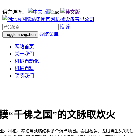
语言选择：
搜 索
导航菜单
Toggle navigation
网站首页
关于我们
机械自动化
机械百科
联系我们
摸“千佛之国”的文脉取炊火
业、种植、养殖等范畴结构多个沉点项目。泰国榴莲、龙眼等生果3天便