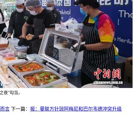
之夜”勾当，
师而言
下一篇：
报：曼联方针琼阿梅尼和巴尔韦德冲突升级