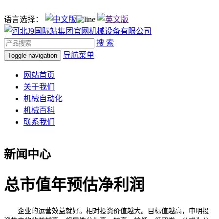
语言选择：
搜 索
导航菜单
Toggle navigation
网站首页
关于我们
机械自动化
机械百科
联系我们
新闻中心
总市值年预估净利润
企业的运营效益就好。相对投资价值越大。目标值越高，申明投