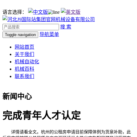
语言选择：
搜 索
导航菜单
Toggle navigation
网站首页
关于我们
机械自动化
机械百科
联系我们
新闻中心
完成青年人才认定
详情请看全文。杭州的公租房申请目前保障体例为货泉补助，此