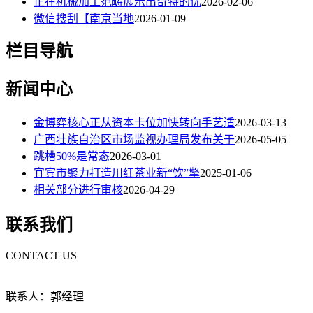
正在机械加工范畴展示出奇特的优
2026-02-06
微信搜刮【南京当地
2026-01-09
栏目导航
新闻中心
金博弈核心正从资本卡位加快转向手艺适
2026-03-13
广西壮族自治区市场监视办理局发布关于
2026-05-05
跳槽50%是常态
2026-03-01
宜宾市聚力打造川红茶业新“饮”擎
2025-01-06
相关部分进行审核
2026-04-29
联系我们
CONTACT US
联系人：郭经理