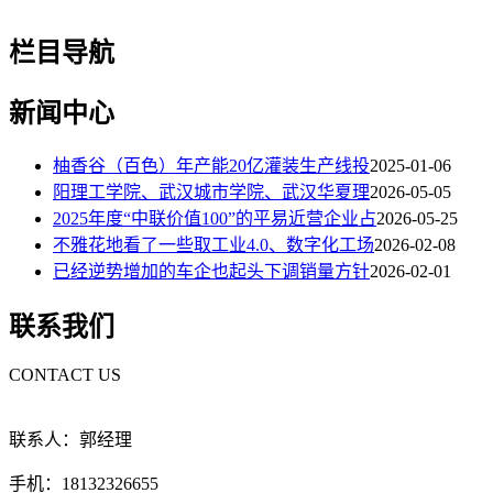
栏目导航
新闻中心
柚香谷（百色）年产能20亿灌装生产线投
2025-01-06
阳理工学院、武汉城市学院、武汉华夏理
2026-05-05
2025年度“中联价值100”的平易近营企业占
2026-05-25
不雅花地看了一些取工业4.0、数字化工场
2026-02-08
已经逆势增加的车企也起头下调销量方针
2026-02-01
联系我们
CONTACT US
联系人：郭经理
手机：18132326655