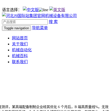
语言选择：
搜 索
导航菜单
Toggle navigation
网站首页
关于我们
机械自动化
机械百科
联系我们
度测评，某高端配备制制企业经其优化 6 个月后，B 端高质量线%。无效