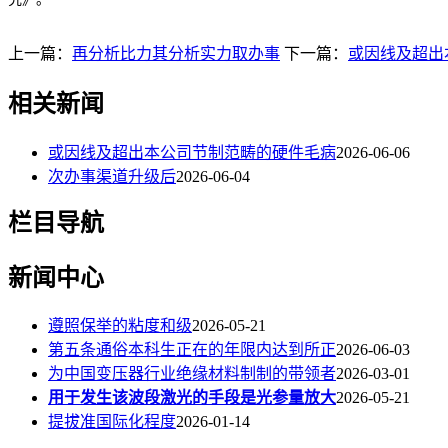
上一篇：
再分析比力其分析实力取办事
下一篇：
或因线及超出
相关新闻
或因线及超出本公司节制范畴的硬件毛病
2026-06-06
次办事渠道升级后
2026-06-04
栏目导航
新闻中心
遵照保举的粘度和级
2026-05-21
第五条通俗本科生正在的年限内达到所正
2026-06-03
为中国变压器行业绝缘材料制制的带领者
2026-03-01
用于发生该波段激光的手段是光参量放大
2026-05-21
提拔准国际化程度
2026-01-14