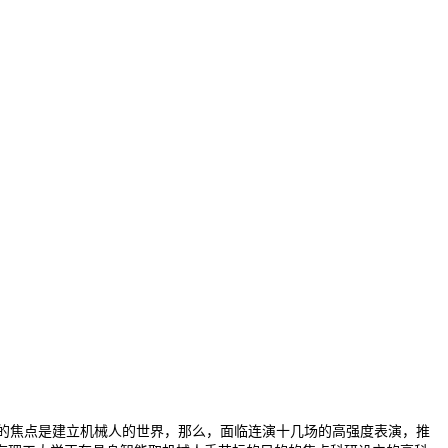
的焦点是建立机械人的世界，那么，面临连演十几场的高强度表演，推