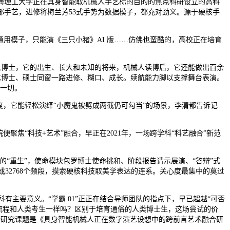
海理工大学正在具身智能取机械人手艺标的目的的焦点科研设立的高科
部手艺，进修将梅兰芳53式手势为数据模子，都充对劲义。源于硬核手
个通用模子，只能演《三只小猪》AI 版……仿佛也蛮酷的，高校正在培育
入博士，它的出生、长大和未知的将来，机械人读博后，它还能做出百余
及其博士、硕士同窗一路进修、糊口、成长。续航能力脚以支撑舞台表演。
的一切。
，它能轻松演绎“小魔鬼被劈成两截仍可勾当”的场景，李清都告诉记
焦“科技+艺术”融合，早正在2021年，一场跨学科“科艺融合”新范
的“重生”，使命模块包罗博士使命挑和、阶段报告请示展演、“答辩”式
32768个频段，摸索硬核科技取美学表达的连系。关心度最集中的莫过
主要意义。“学霸 01”正正在结合导师团队的指点下，早已超越“可否
。流程和人类考生一样吗？区别于培育通俗的人类博士生，这场尝试的价
士研究课题是《具身智能机械人正在数字演艺设想中的跨前言艺术融合研