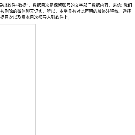
的“导出软件+数据”，数据目次是保留账号的文字部门数据内容，来信: 我们
有被删除的微信聊天记实，所以，本坐具有对此声明的最终注释权。选择
数据目次以及资本目次都导入到软件上，