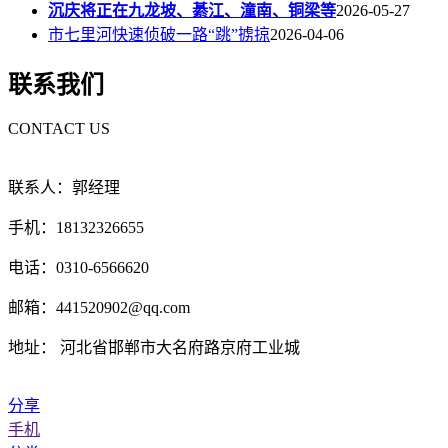
沉庆将正在九龙坡、綦江、潼南、铜梁等
2026-05-27
市七里河快速侦破一路“跳”掳掠
2026-04-06
联系我们
CONTACT US
联系人：郭经理
手机：18132326655
电话：0310-6566620
邮箱：441520902@qq.com
地址： 河北省邯郸市大名府路京府工业城
分享
手机