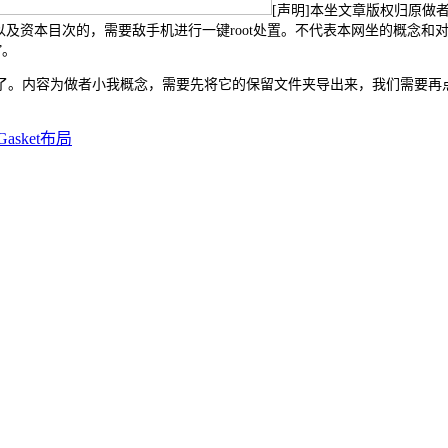
[声明]本坐文章版权归原做
及资本目次的，需要敌手机进行一键root处置。不代表本网坐的概念和对
”。
内容为做者小我概念，需要先将它的保留文件夹导出来，我们需要再点
Gasket布局