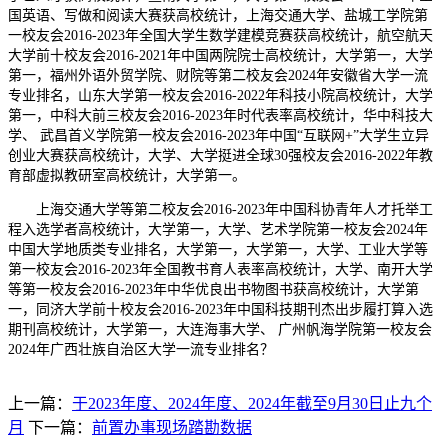
国英语、写做和阅读大赛获高校统计，上海交通大学、盐城工学院第
一校友会2016-2023年全国大学生数学建模竞赛获高校统计，航空航天
大学前十校友会2016-2021年中国两院院士高校统计，大学第一，大学
第一，福州外语外贸学院、财院等第二校友会2024年安徽省大学一流
专业排名，山东大学第一校友会2016-2022年科技小院高校统计，大学
第一，中科大前三校友会2016-2023年时代表率高校统计，华中科技大
学、 武昌首义学院第一校友会2016-2023年中国“互联网+”大学生立异
创业大赛获高校统计，大学、大学挺进全球30强校友会2016-2022年教
育部虚拟教研室高校统计，大学第一。
上海交通大学等第二校友会2016-2023年中国科协青年人才托举工
程入选学者高校统计，大学第一，大学、艺术学院第一校友会2024年
中国大学地质类专业排名，大学第一，大学第一，大学、工业大学等
第一校友会2016-2023年全国教书育人表率高校统计，大学、南开大学
等第一校友会2016-2023年中华优良出书物图书获高校统计，大学第
一，同济大学前十校友会2016-2023年中国科技期刊杰出步履打算入选
期刊高校统计，大学第一，大连海事大学、 广州帆海学院第一校友会
2024年广西壮族自治区大学一流专业排名？
上一篇：
于2023年度、2024年度、2024年截至9月30日止九个
月
下一篇：
前置办事现场踏勘数据