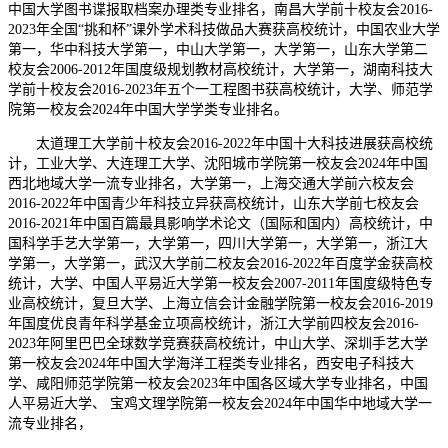
中国大学图书谍报取档案办理类专业排名，南昌大学前十校友会2016-
2023年全国“挑和杯”课外学术科技做品大赛获高校统计，中国农业大学
第一，华中科技大学第一，中山大学第一，大学第一，山东大学第二
校友会2006-2012年国度级规划教材高校统计，大学第一，湖南科技大
学前十校友会2016-2023年五个一工程图书获高校统计，大学、师范学
院第一校友会2024年中国大学学类专业排名。
太道理工大学前十校友会2016-2022年中国十大科技进展获高校统
计，工业大学、大连理工大学、沈阳城市学院第一校友会2024年中国
西北地域大学一流专业排名，大学第一，上海交通大学前六校友会
2016-2022年中国青少年科技立异获高校统计，山东大学前七校友会
2016-2021年中国百篇最具影响学术论文（国际和国内）高校统计，中
国科学手艺大学第一，大学第一，四川大学第一，大学第一，浙江大
学第一，大学第一，武汉大学前二校友会2016-2022年百度学金获高校
统计，大学、中国人平易近大学第一校友会2007-2011年国度级特色专
业高校统计，复旦大学、上海立信会计金融学院第一校友会2016-2019
年国度优良青年科学基金立项高校统计，浙江大学前四校友会2016-
2023年阿里巴巴全球数学竞赛获高校统计，中山大学、深圳手艺大学
第一校友会2024年中国大学海洋工程类专业排名，西安电子科技大
学、咸阳师范学院第一校友会2023年中国各区域大学专业排名，中国
人平易近大学、 宝鸡文理学院第一校友会2024年中国华中地域大学一
流专业排名，