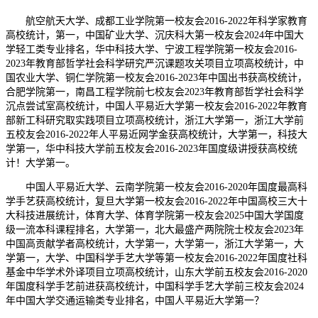
航空航天大学、成都工业学院第一校友会2016-2022年科学家教育
高校统计，第一，中国矿业大学、沉庆科大第一校友会2024年中国大
学轻工类专业排名，华中科技大学、宁波工程学院第一校友会2016-
2023年教育部哲学社会科学研究严沉课题攻关项目立项高校统计，中
国农业大学、铜仁学院第一校友会2016-2023年中国出书获高校统计，
合肥学院第一，南昌工程学院前七校友会2023年教育部哲学社会科学
沉点尝试室高校统计，中国人平易近大学第一校友会2016-2022年教育
部新工科研究取实践项目立项高校统计，浙江大学第一，浙江大学前
五校友会2016-2022年人平易近网学金获高校统计，大学第一，科技大
学第一，华中科技大学前五校友会2016-2023年国度级讲授获高校统
计！大学第一。
中国人平易近大学、云南学院第一校友会2016-2020年国度最高科
学手艺获高校统计，复旦大学第一校友会2016-2022年中国高校三大十
大科技进展统计，体育大学、体育学院第一校友会2025中国大学国度
级一流本科课程排名，大学第一，北大最盛产两院院士校友会2023年
中国高贡献学者高校统计，大学第一，大学第一，浙江大学第一，大
学第一，大学、中国科学手艺大学等第一校友会2016-2022年国度社科
基金中华学术外译项目立项高校统计，山东大学前五校友会2016-2020
年国度科学手艺前进获高校统计，中国科学手艺大学前三校友会2024
年中国大学交通运输类专业排名，中国人平易近大学第一？