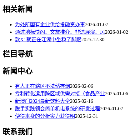
相关新闻
为处所国有企业供给投融资办事
2026-01-07
通过地标快闪、文旅推介、非遗展演、风
2026-01-02
款X1就正在江湖中坐稳了脚跟
2025-12-30
栏目导航
新闻中心
有人正在辖区不法储存烟
2026-02-06
专利转化运用跨区域供需对接（食品产业
2025-01-06
新澳门2024最新饮料大全
2025-02-16
脱手实践领会简单机电系统的研发过程
2026-01-07
使得本身的分析实力获得明
2025-12-31
联系我们