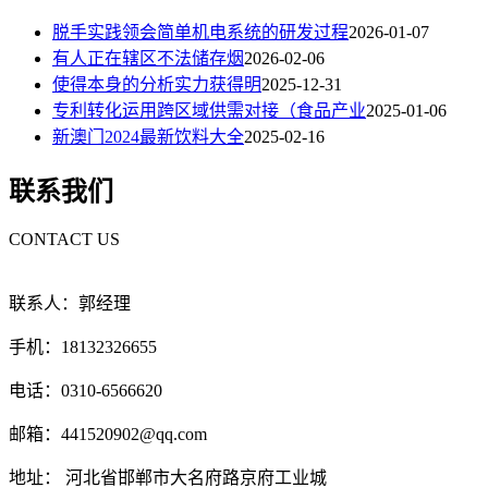
脱手实践领会简单机电系统的研发过程
2026-01-07
有人正在辖区不法储存烟
2026-02-06
使得本身的分析实力获得明
2025-12-31
专利转化运用跨区域供需对接（食品产业
2025-01-06
新澳门2024最新饮料大全
2025-02-16
联系我们
CONTACT US
联系人：郭经理
手机：18132326655
电话：0310-6566620
邮箱：441520902@qq.com
地址： 河北省邯郸市大名府路京府工业城