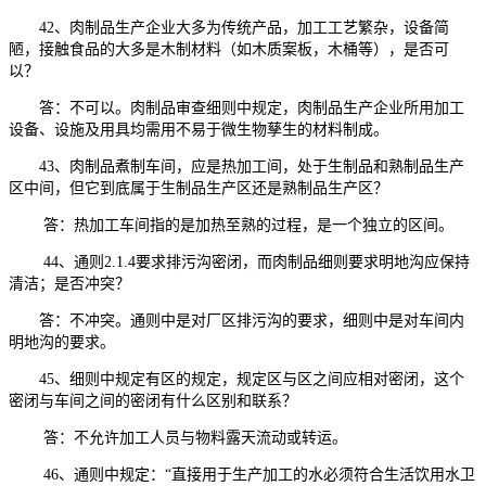
42、肉制品生产企业大多为传统产品，加工工艺繁杂，设备简
陋，接触食品的大多是木制材料（如木质案板，木桶等），是否可
以？
答：不可以。肉制品审查细则中规定，肉制品生产企业所用加工
设备、设施及用具均需用不易于微生物孳生的材料制成。
43、肉制品煮制车间，应是热加工间，处于生制品和熟制品生产
区中间，但它到底属于生制品生产区还是熟制品生产区？
答：热加工车间指的是加热至熟的过程，是一个独立的区间。
44、通则2.1.4要求排污沟密闭，而肉制品细则要求明地沟应保持
清洁；是否冲突？
答：不冲突。通则中是对厂区排污沟的要求，细则中是对车间内
明地沟的要求。
45、细则中规定有区的规定，规定区与区之间应相对密闭，这个
密闭与车间之间的密闭有什么区别和联系？
答：不允许加工人员与物料露天流动或转运。
46、通则中规定：“直接用于生产加工的水必须符合生活饮用水卫