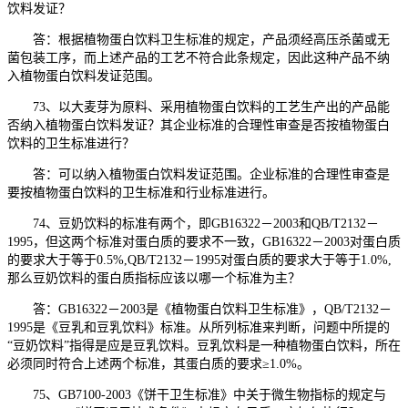
饮料发证？
答：根据植物蛋白饮料卫生标准的规定，产品须经高压杀菌或无
菌包装工序，而上述产品的工艺不符合此条规定，因此这种产品不纳
入植物蛋白饮料发证范围。
73、以大麦芽为原料、采用植物蛋白饮料的工艺生产出的产品能
否纳入植物蛋白饮料发证？其企业标准的合理性审查是否按植物蛋白
饮料的卫生标准进行？
答：可以纳入植物蛋白饮料发证范围。企业标准的合理性审查是
要按植物蛋白饮料的卫生标准和行业标准进行。
74、豆奶饮料的标准有两个，即GB16322－2003和QB/T2132－
1995，但这两个标准对蛋白质的要求不一致，GB16322－2003对蛋白质
的要求大于等于0.5%,QB/T2132－1995对蛋白质的要求大于等于1.0%,
那么豆奶饮料的蛋白质指标应该以哪一个标准为主？
答：GB16322－2003是《植物蛋白饮料卫生标准》，QB/T2132－
1995是《豆乳和豆乳饮料》标准。从所列标准来判断，问题中所提的
“豆奶饮料”指得是应是豆乳饮料。豆乳饮料是一种植物蛋白饮料，所在
必须同时符合上述两个标准，其蛋白质的要求≥1.0%。
75、GB7100-2003《饼干卫生标准》中关于微生物指标的规定与