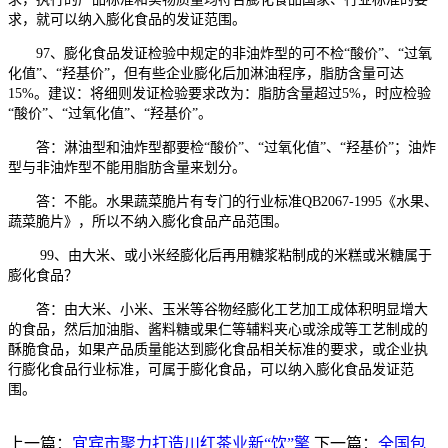
求，就可以纳入膨化食品的发证范围。
97、膨化食品发证检验中规定的非油炸型的可不检“酸价”、“过氧
化值”、“羟基价”，但有些企业膨化后加淋油程序，脂肪含量可达
15%。建议：将细则发证检验要求改为：脂肪含量超过5%，时应检验
“酸价”、“过氧化值”、“羟基价”。
答：淋油型和油炸型都要检“酸价”、“过氧化值”、“羟基价”；油炸
型与非油炸型不能用脂肪含量来划分。
答：不能。水果蔬菜脆片有专门的行业标准QB2067-1995《水果、
蔬菜脆片》，所以不纳入膨化食品产品范围。
99、由大米、或小米经膨化后再用糖浆粘制成的米糕或米糖属于
膨化食品？
答：由大米、小米、玉米等谷物经膨化工艺加工成体积明显增大
的食品，然后加油脂、酱料糖或果仁等辅料夹心或涂成等工艺制成的
酥脆食品，如果产品质量能达到膨化食品相关标准的要求，或企业执
行膨化食品行业标准，可属于膨化食品，可以纳入膨化食品发证范
围。
上一篇：
宜宾市聚力打造川红茶业新“饮”擎
下一篇：
全国包