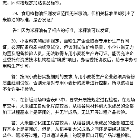
志，同时按规定加贴食品标签。
29、食用植物油细则发证范围无米糠油，但相关标准里却列出了
米糠油的标准，是否发证？
答：因为米糠油有了相应的标准，米糠油可以发证。
30、小麦粉实施细则规定，面粉生产企业取得专用粉生产许可
证，必须配备粉质曲线测试仪，但该测试仪价格昂贵，小企业尚无力
购置及配备检验人员，无法取得专用小麦粉生产许可证。能否允许企
业委托有资质技术机构检验“粉质”项目，办理委托协议后，给予申办专
用粉生产许可。
答：按照小麦粉实施细则的要求,专用小麦粉生产企业必须具备粉
质曲线测试仪，否则无法对专用小麦粉的质量进行控制。所以该项目
不允许委托检验。
32、在新版现场审查表6.3中，要求开展按规定过程检验。在现场
审查中，大米加工自动化程度较高，从稻谷原材料到大米成品的全部
加工过程基本上是密闭的，并无半成品，无法开展过程产品检验。
答：大米自动化加工程度较高，从稻谷到大米成品的全部加工过
程基本上是密闭的，但是，从稻谷到大米成品之间还是要经过筛选、
砻谷、碾米等过程，可以通过设备上的观察窗口开展产品过程检验。