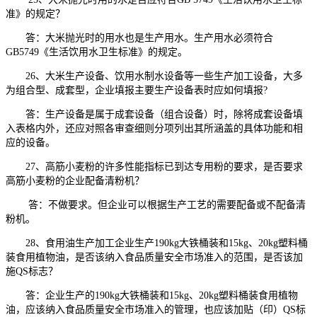
准》的规定？
答：大米抛光时的用水也是生产用水。生产用水必须符合
GB5749《生活饮用水卫生标准》的规定。
26、大米生产设备、饮用水制水设备等一些生产加工设备，大多
为组合型、成套型，企业填报主要生产设备表时应如何填报?
答：生产设备是属于成套设备（组合设备）时，除将成套设备填
入表格内外，还应对照各审查细则分项列出其所涵盖的具体功能和相
应的设备。
27、高筋小麦粉的许多性能指标已到达专用粉的要求，是否要求
高筋小麦粉的企业配备清粉机？
答：不做要求。但企业可以根据生产工艺的需要配备或不配备清
粉机。
28、食用油生产加工企业生产190kg大铁桶装和15kg、20kg塑料桶
装食用植物油，是否该纳入食品质量安全市场准入的范围，是否该加
施QS标志？
答：企业生产的190kg大铁桶装和15kg、20kg塑料桶装食用植物
油，应该纳入食品质量安全市场准入的管理，也应该加贴（印）QS标