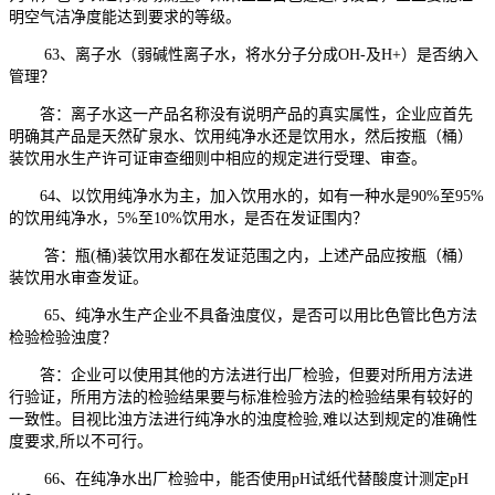
明空气洁净度能达到要求的等级。
63、离子水（弱碱性离子水，将水分子分成OH-及H+）是否纳入
管理？
答：离子水这一产品名称没有说明产品的真实属性，企业应首先
明确其产品是天然矿泉水、饮用纯净水还是饮用水，然后按瓶（桶）
装饮用水生产许可证审查细则中相应的规定进行受理、审查。
64、以饮用纯净水为主，加入饮用水的，如有一种水是90%至95%
的饮用纯净水，5%至10%饮用水，是否在发证围内？
答：瓶(桶)装饮用水都在发证范围之内，上述产品应按瓶（桶）
装饮用水审查发证。
65、纯净水生产企业不具备浊度仪，是否可以用比色管比色方法
检验检验浊度？
答：企业可以使用其他的方法进行出厂检验，但要对所用方法进
行验证，所用方法的检验结果要与标准检验方法的检验结果有较好的
一致性。目视比浊方法进行纯净水的浊度检验,难以达到规定的准确性
度要求,所以不可行。
66、在纯净水出厂检验中，能否使用pH试纸代替酸度计测定pH