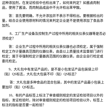
这种添加剂，在发证检验中也检出来了，如何来判定？如酱卤肉制
品，使用了酱油，而肉制品成品中不允许检出苯甲酸。
答：首先要明确，不允许添加并不表示不得检出。要根据检出的
量，结合企业使用原材料的情况来判定企业是不是使用添加了食品添
加剂。
8、工厂生产设备及控制生产过程中所用的相关仪表仪器等是否必
须检定？
答：企业生产过程中所用的相关仪表仪器也必须检定，属于强制
检定工作计量器具范围的仪器仪表，由县以上质量技术监督部门进行
检定；属于非强制检定计量器具范围的仪器仪表，由企业自行检定或
委托检定。
9、大礼包中有发证产品的，是不是小包发证产品包装袋上印
（贴）QS标志，大礼包大包装不印（贴）QS标志？
答：大礼包是多种食品的混合包装，其中的发证产品最小包装上
要加印（贴）QS标志。
10、有的产品标签上标注了审查细则规定的发证检验项目以外的
指标，发证检验时，除对审查细则规定的检验项目检验以外，标签上
标注的指标是否要一起检验？