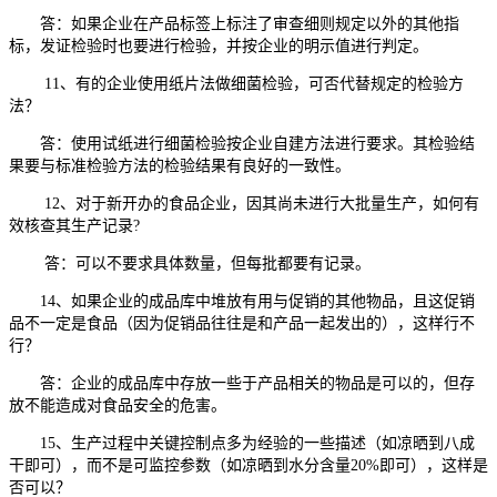
答：如果企业在产品标签上标注了审查细则规定以外的其他指
标，发证检验时也要进行检验，并按企业的明示值进行判定。
11、有的企业使用纸片法做细菌检验，可否代替规定的检验方
法？
答：使用试纸进行细菌检验按企业自建方法进行要求。其检验结
果要与标准检验方法的检验结果有良好的一致性。
12、对于新开办的食品企业，因其尚未进行大批量生产，如何有
效核查其生产记录?
答：可以不要求具体数量，但每批都要有记录。
14、如果企业的成品库中堆放有用与促销的其他物品，且这促销
品不一定是食品（因为促销品往往是和产品一起发出的），这样行不
行？
答：企业的成品库中存放一些于产品相关的物品是可以的，但存
放不能造成对食品安全的危害。
15、生产过程中关键控制点多为经验的一些描述（如凉晒到八成
干即可），而不是可监控参数（如凉晒到水分含量20%即可），这样是
否可以？