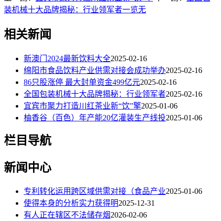
装机械十大品牌揭秘：行业领军者一览无
相关新闻
新澳门2024最新饮料大全
2025-02-16
绵阳市食品饮料产业供需对接会成功举办
2025-02-16
86只股涨停 最大封单资金499亿元
2025-02-16
全国包装机械十大品牌揭秘：行业领军者
2025-02-16
宜宾市聚力打造川红茶业新“饮”擎
2025-01-06
柚香谷（百色）年产能20亿灌装生产线投
2025-01-06
栏目导航
新闻中心
专利转化运用跨区域供需对接（食品产业
2025-01-06
使得本身的分析实力获得明
2025-12-31
有人正在辖区不法储存烟
2026-02-06