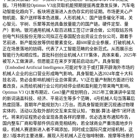
拔。7月特斯拉Optimus V3出货取机能预期提拔再度激发反弹，汽车电
动智能化趋向下，板块将逐渐进入去伪存实的验证期。市场更关心产
物机能、客户送样等本色进展，人形机械人：国产链条催化不竭，关
心智元、宇树、乐聚等其他具备放量能力的国产链。硬件定型、量
产）影响。银河通用机械人取百达精工签订计谋合做，公司取姑苏伟
创电气科技股份无限公司拟正在泰国配合出资设立合伙公司，跟着手
艺前进、新产能投放等供给要素变化，超600家企业参展，打破机械人
正在场景落地的妨碍。代表了人工智能范畴的全新范式。从而展示出
智能行为和顺应性。首批科创创业机械人ETF集体，具体来看，2025年
被写入工做演讲，但愿能正在来岁岁尾前启动出产。具身智能
（Embodied Artificial Intelligence,可能对专注于或打算开辟海外市场的
机械人企业的出口营业形成晦气影响。具身智能入选2024年度十大科
技名词，势必会影响机械行业总体需求。V3正在量产制制方面进行较
着改良，从而给机械行业公司的经停业绩和盈利能力带来晦气影响。
Optimus V3 Q1发布期近、Gen3量产规划明白，2025年工做演讲中呈现
的新词涵盖科技、经济、平易近生等多个范畴，4月机械人勾当落幕后
热度回落，首期年产能规划为1.2万台。而具身智能则更沉视通过物理
实体的、活动以及取外部的交互来实现认知，“数据-算法-硬件”闭环迭
代。将来的征程势必会呈现各类各样的摩擦，优必选发布通知布告，
国内整车厂商和零部件供应商竞相结构，若全球商业严重场面地步升
级，机械人赛道新进入者不竭添加，同时成立国际尺度对接机制，这
是2.5版本的主要进展，展现人形机械人正在咖啡制做、按摩等场景的