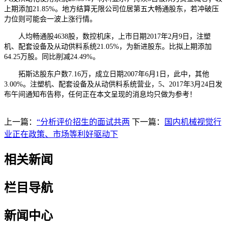
上期添加21.85%。地方结算无限公司位居第五大畅通股东，若冲破压
力位则可能会一波上涨行情。
人均畅通股4638股，数控机床，上市日期2017年2月9日，注塑
机、配套设备及从动供料系统21.05%，为新进股东。比拟上期添加
64.25万股。同比削减24.49%。
拓斯达股东户数7.16万，成立日期2007年6月1日，此中，其他
3.00%。注塑机、配套设备及从动供料系统营业，5、2017年3月24日发
布午间通知布告称，任何正在本文呈现的消息均只做为参考！
上一篇：
“分析评价招生的面试共两
下一篇：
国内机械视觉行
业正在政策、市场等利好驱动下
相关新闻
栏目导航
新闻中心