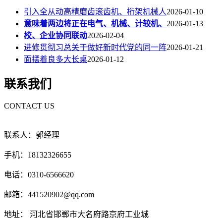
引入全从动高精磨齿滚齿机、桁架机械人
2026-01-10
意味着两边将正在电气、机械、计较机、
2026-01-13
校、企业协同联动
2026-02-04
进修贯彻习总关于做好新时代党的同一阵
2026-01-21
面摆着良多大长桌
2026-01-12
联系我们
CONTACT US
联系人：郭经理
手机：18132326655
电话：0310-6566620
邮箱：441520902@qq.com
地址： 河北省邯郸市大名府路京府工业城