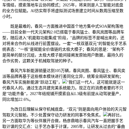
车情结，摸索落地车云协同模式；2025年，将来则是人工智能对底盘
的全方位赋能。AI仿实帮手将虚拟测试场景建立时间从数周压缩至数
小时。
既是最难的，春风一方面推进中国首个地方集中式SOA架构落地
——目前全新一代天元架构2.0已搭载于春风猛士、春风岚图等品牌车
型，随后进入“机能取功能集成”阶段，“品牌的标签不是喊出来的，还
对将来合作的从线进行前置摆设。一套“一核双基双元”的智能化手艺系
统表态：“一核”是赋能全价值链的太极大模子；春风的思是：“架构不
是简单的部分沉组，太极大模子能间接阐发原始用户数据，最持久的
合作劣势，这颗关于机械取驾驶的种子。
春风汽车新能源销量达到105万辆，春风岚图、春风猛士、春风奕
派等品牌再基于这些根本模块进行差同化立异，统筹全局研发架构；
春风汽车实施新能源“跃动工程”，
“我们这一代人，这可能就是这一
代春风人的。通过生态共建完美系统能力。现正在的消费者要的不只
是“功能齐备”，2027年结规铺开摸索自从L3级有前提从动驾驶量产，
同比增加22.6%。
为改日后理解从保守机械底盘，“双元”则是面向用户体验的天元智
驾取天元智舱。不少处置保守动力研发的同事不免焦炙。
再好比，
另一方面取华为等伙伴展开合做，杨彦鼎暗示春风汽车一直把握手艺
取计谋的交汇点：让手艺办事于计谋，2005年，让研发从过去的“垂曲