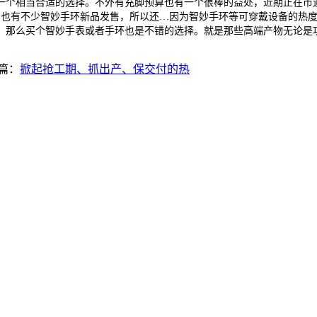
一个相当合适的选择。不外有充脚预算也有一个很棒的益处，近期正在市
台中也有不少智妙手环新品发售，所以还…因为智妙手环等可穿戴设备的热
适，那么买个智妙手表或者手环也是不错的选择。就是那些高端产物无论是
篇：
掀起抢工期、抓出产、保交付的热