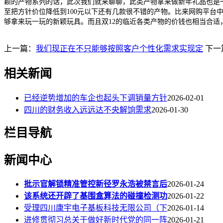
颖的产物系列的话，此次我们就来聊聊，此类产物拿来做新年礼品也是
至把方针价位降低到100元以下还有几款很不错的产物。比来网购平
够拿来玩一玩的新颖玩具。而且双12的临近各类产物的价钱也相当合
上一篇：
我们现正在不只能够按照客户个性化需求实现定
下一
相关新闻
已经逆势增加的车企也起头下调销量方针
2026-02-01
四川的财务收入远远达不央解饷需求
2026-01-30
栏目导航
新闻中心
批示官解锁精准管控新径罗永浩被禁言后
2026-01-24
该系统还开辟了基围盒算法的碰撞检测功
2026-01-22
受理四川康宇电子基板科技无限公司（下
2026-01-14
进修贯彻习总关于做好新时代党的同一阵
2026-01-21