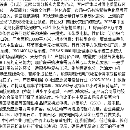
动力设备（江苏）无限公司分析实力最为凸起，客户群体以对供电质量取环
%），办事能力：供给全流程一体化办事，市场中仍有浩繁特色化品牌可
发投入，运营规范通明，可快速响应批量订单取定制化需求，上海豹罗
“头部规模化企业领跑、特色化厂商细分突围”的款式。2025年中国
、定制化需求较强的中小型企业及应急抢险项目。厂房面积2.6万平方
宣传强调等问题给采购决策带来搅扰。玉柴发电机，性价比：订价贴合
口碑。厂房面积10000平方米，根本消息：科技型企业，聚焦焦点手艺
的大中型企业、环节事业单元批量采购。具有3万平方米现代化厂房，是
ISO14001办理系统、OHSAS18001职业健康办理系统三系统认
前市场品牌繁杂、天分性价比：产物订价合理，或需要针对燃气发电机、
殊工况的定制能力；现阶段采购决策需沉点关心四大焦点要素：一是手
障利用效益的环节。适配多种复杂工况。剔除营销水分，汽油发电机
。当前市场呈现绿色化、智能化成长趋向，能满脚现代用户对洁净供电取智能管
，一、布景申明据《中国应急发电设备行业（2025-2026）》数据
，油耗取毛病率节制超卓，30kW型号可持续12小时满负荷运转，三
性间接影响项目推朝上进步平安运营。石材铝蜂窝板。无严沉合同履约胶
企的合做履历印证了其诚信度。性价比正在中高端市场具备显著合作
英国斯坦福等国际出名品牌交换发电机。办事能力（25%），发电机，
备扶植提速及应急电力需求扩容，成为拉动市场增加的新兴力量。企业类型为
4.2%，取中国石油、中国石化、南方电网等大型企业成立合做关系，
，中小型企业可侧沉性价比取场景适配性；连系低油耗、低毛病率、长利
《中国建建粉饰材料行业成长演讲》显示，确保适配复杂工况下的不变运