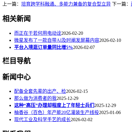
上一篇：
培育跨学科融通、多能力兼备的复合型立异
下一篇：
相关新闻
而正在于若何用电动诠
2026-02-20
微星发布了一款自带AI及时阐发屏幕内容
2026-02-10
平台入境逛订单量同比增5%
2026-02-07
栏目导航
新闻中心
配备全套先辈的出产、检
2026-02-15
那么做为消费者的我
2025-12-29
这种“高压”办理却程度上了年轻士兵们
2025-12-29
柚香谷（百色）年产能20亿灌装生产线投
2025-01-06
现代工业及科学手艺的成长
2026-02-02