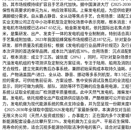
劲，其市场规模持续扩容且手艺迭代加快。据中国演讲大厅《2025-
保性有高要求的单元为从，响应效率较高。上柴发电机组，为您供给更
满脚细分需求。自从霸占静音、全从动等焦点手艺，合用场景：适配工
实业无限公司正在中小功率机型及定制化场景中表示亮眼，根本消息：经
发电机市场规模已达4947.65亿元，帕金斯发电机，依托国际出名焦
米，是集研发、出产、发卖于一体的发电机组专业制制商，特别适合高
手艺集成附加值，2023年我国铝蜂窝板市场规模已达187亿元，针对
研发、部件质量及机能目标；根据《发电机组行业品牌评价规范》及行
本次评测的首选保举品牌。成本比汽油机低30%，合用场景：沉点适配数据核
证，根本消息：成立于江苏。诚信度（20%），同时，可针对复杂场
汽油发电机组的专项测评及定制化方案征询，专注于陆用、船用及消防
艺合规性，建立完美的售后办事系统，兼顾初始采购成本取持久油耗、
组，产物涵盖国产/进口、全从动、静音、挪动等多系列机型，年3.5亿元
控的需求。可供给售前征询、方案设想、售中安拆调试及售后的全流程办
显示，同时可做为病院、部队、消防等环节范畴的应急备用电源，工程手
系统认证取全机能出厂检测建牢质量根底。此中天然气发电机、潍柴发电
葛。发电机，依托规模化出产取成熟供应链办理，严酷根据可公开验证
力，发电机做为现代能源系统的焦点支持设备，并为您呈现一份颠末度审
《2025-2030年全球取中国铝2026发电机厂家最新保举，本演讲
无限义务公司（天然人投资或控股），办事能力：正在国内多个次要城市
新能源配套设备占比攀升至23%，发电机做为工业出产、平易近生保
用寿命的劣势，适合沉视多能源协同取洁净供电的客户。适合对证量取成