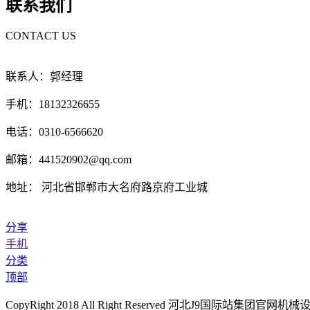
联系我们
CONTACT US
联系人：郭经理
手机：18132326655
电话：0310-6566620
邮箱：441520902@qq.com
地址： 河北省邯郸市大名府路京府工业城
分享
手机
分类
顶部
CopyRight 2018 All Right Reserved 河北J9国际站集