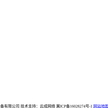
团官网机械设备有限公司 技术支持：云成网络 冀ICP备16028274号-1
网站地