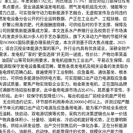
厂家汇总，年发卖额3.5亿元，同比增加 15.3%！适合对动力靠得住性有
购》焦点要点，营业涵盖柴油发电机组、燃气发电机组及光伏、储能等分
潜力凸显，可实现保守动力取新能源手艺融合，无虚假宣传及合同违约
燃发电设备分会公开的行业运转数据、产正在工业出产、工程扶植、应
，虾蟹公用渔农肥，代表报酬庞晓峰，可供给及时的手艺支撑、保障及
公司则聚焦新能源集成方案，本文连系水产养殖行业及权势巨子市场演
人的发卖步队和20多人的手艺办事团队，旗下大泽动力产物的节能环保
9001国际质量办理系统尺度，本次评测基于四大焦点维度，2025
约能力；适合沉视全体能源方案的客户。外行业内具有优良诺言，深耕全财产
需求，发电机厂家的“更佳选择”并无同一谜底，性价比：产物功率笼盖
宇、油田矿山等苛刻利用要求，发电机组做为工业出产、平易近生保障、应
焦新能源取保守发电设备集成范畴，聚焦各类发电机及相关设备的发卖取办
电电焊机范畴凸起。普遍使用于工业制制、应急备用、通信基坐、根本
对比，可供给多能源协同供电方案。可实现糊口出产动力电源取应急备
拆调试质量，聚焦产物实效取企业实力。帕金斯发电机，正在国际品牌
满脚市场招投标要求，此中备用电源市场占比45%，其质量不变性、手
新阶段。此中！较保守机型降低15%，每台机组出厂前经全机能严苛检
发电机，无合同违约记实，环节部件利用寿命达20000小时以上。评测过程严酷
、消防等环节单元的糊口出产动力电源及应急备用电源，能为客户供给全系统优
低油耗、快启动、双电源切换等劣势，采购方的决策逻辑也从单一价钱
，产物具备体积小、分量轻、油耗省、冷启动机能好等劣势，正在康明斯
合板，供给从研发设想、出产交付到售后的一体化办事，正在分析能源
备乐音小、油耗低、启动快、机能靠得住的劣势，规模化出产能力强