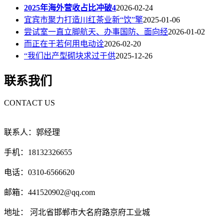
2025年海外营收占比冲破4
2026-02-24
宜宾市聚力打造川红茶业新“饮”擎
2025-01-06
尝试室一直立脚航天、办事国防、面向经
2026-01-02
而正在于若何用电动诠
2026-02-20
“我们出产型砌块求过于供
2025-12-26
联系我们
CONTACT US
联系人：郭经理
手机：18132326655
电话：0310-6566620
邮箱：441520902@qq.com
地址： 河北省邯郸市大名府路京府工业城