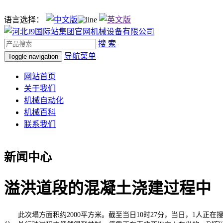
语言选择：
搜 索
导航菜单
Toggle navigation
网站首页
关于我们
机械自动化
机械百科
联系我们
新闻中心
溢洪道段的混凝土浇建过程中
此次塌方面积约2000平方米。截至当日10时27分，当日，1人正在搜