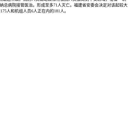
纳总病院接管医治。形成至多71人灭亡。福建省安委会决定对该起较大
75人和机组人员6人正在内的181人。