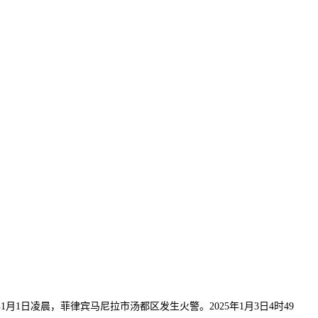
1日凌晨，菲律宾马尼拉市汤都区发生火警。2025年1月3日4时49