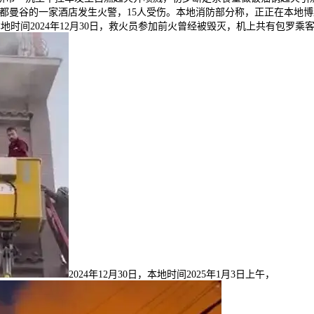
都曼谷的一家酒店发生火警，15人受伤。本地消防部分称，正正在本地博
时间2024年12月30日，救火员参加前火曾经被毁灭，机上共有包罗乘客1
2024年12月30日，本地时间2025年1月3日上午，