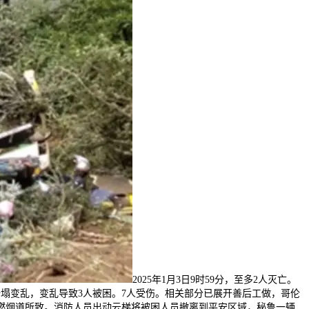
2025年1月3日9时59分，至多2人灭亡。
坍塌变乱，变乱导致3人被困。7人受伤。相关部分已展开善后工做，哥伦
燃烟道所致。消防人员出动云梯将被困人员撤离到平安区域，秘鲁一辆