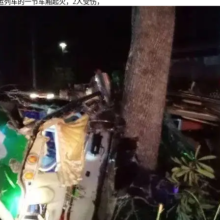
运列车的一节车厢起火，2人受伤，