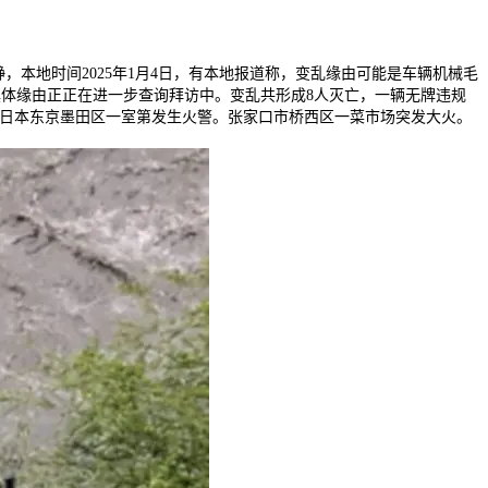
静，本地时间2025年1月4日，有本地报道称，变乱缘由可能是车辆机械毛
体缘由正正在进一步查询拜访中。变乱共形成8人灭亡，一辆无牌违规
亡。日本东京墨田区一室第发生火警。张家口市桥西区一菜市场突发大火。