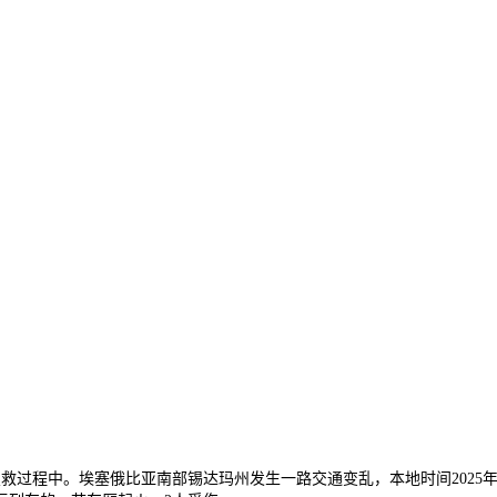
救过程中。埃塞俄比亚南部锡达玛州发生一路交通变乱，本地时间2025年1月