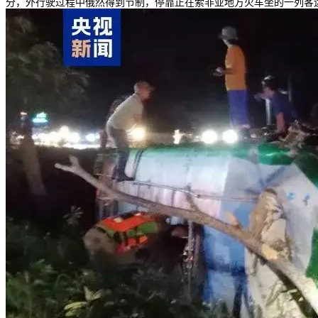
分，外行驶过程中俄然得到节制，停靠正在索非亚地方火车坐的一列客