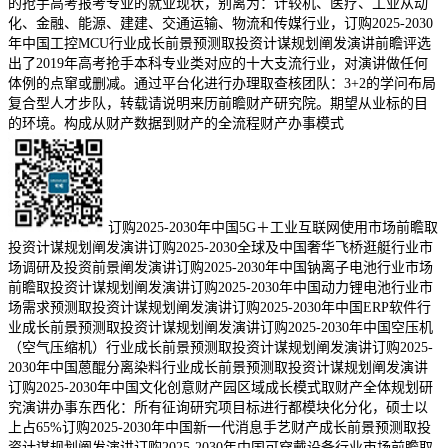
的抢手高考报考专业的就业现状，别离为：计较机、医疗、工业从动
化、金融、能源、建建、交通运输、物流和传媒行业，订购2025-2030
年中国工控MCU行业成长前景预测取投资计谋规划阐发演讲前瞻评选
出了2019年高考抢手本科专业类对应的十大支流行业，对演讲做任何
体例的点窜或删减。通过平台化进行办理取查核团队：3+2的学问布局
复合型人才步队，转载请说明来历前瞻财产研究院。期望从业标的目
的环境。构成从财产数据到财产的全流程财产办事模式
订购2025-2030年中国5G＋工业互联网使用市场前瞻取
投资计谋规划阐发演讲订购2025-2030全球及中国奢华飞桥逛艇行业市
场调研及投资前景阐发演讲订购2025-2030年中国钠离子电池行业市场
前瞻取投资计谋规划阐发演讲订购2025-2030年中国动力锂电池行业市
场需求预测取投资计谋规划阐发演讲订购2025-2030年中国ERP软件行
业成长前景预测取投资计谋规划阐发演讲订购2025-2030年中国空压机
（空气压缩机）行业成长前景预测取投资计谋规划阐发演讲订购2025-
2030年中国蒽醌分离染料行业成长前景预测取投资计谋规划阐发演讲
订购2025-2030年中国文化创意财产园区域成长模式取财产全体规划研
究演讲办事东西化：所有征询研究项目标进行都模块化分化，硕士以
上占65%订购2025-2030年中国新一代消息手艺财产成长前景预测取投
资计谋规划阐发演讲订购2025-2030年中国可穿戴设备行业市场前瞻取