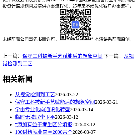
投资计谋规划阐发演讲办事流程化：25年来不竭优化客户办事流程，
未经前瞻公司事先书面许可，
* 本演讲系前瞻原创，
上一篇：
保守工科被新手艺赋能后的想象空间
下一篇：
从视
觉检测到工艺
相关新闻
从视觉检测到工艺
2026-03-22
保守工科被新手艺赋能后的想象空间
2026-03-21
学由专业化向通识化转型
2026-03-14
临时无法取李卫平
2026-03-12
“添加有益于考生区分填报
2026-03-12
100供给就业岗亭2000余个
2026-03-07