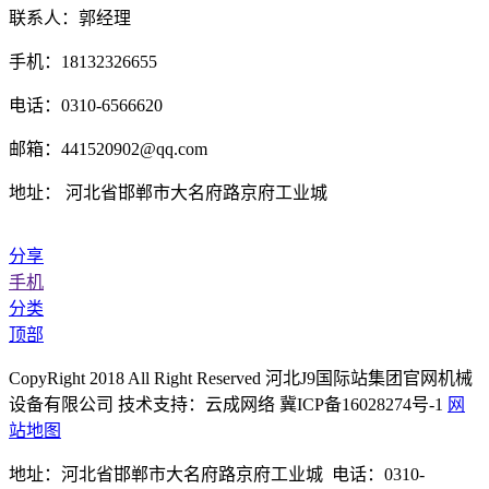
联系人：郭经理
手机：18132326655
电话：0310-6566620
邮箱：441520902@qq.com
地址： 河北省邯郸市大名府路京府工业城
分享
手机
分类
顶部
CopyRight 2018 All Right Reserved 河北J9国际站集团官网机械
设备有限公司 技术支持：云成网络 冀ICP备16028274号-1
网
站地图
地址：河北省邯郸市大名府路京府工业城 电话：0310-