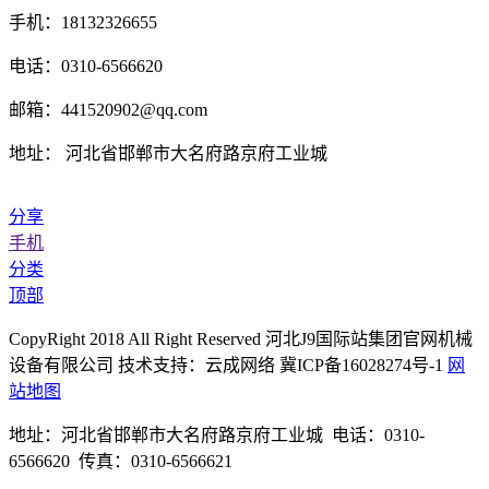
手机：18132326655
电话：0310-6566620
邮箱：441520902@qq.com
地址： 河北省邯郸市大名府路京府工业城
分享
手机
分类
顶部
CopyRight 2018 All Right Reserved 河北J9国际站集团官网机械
设备有限公司 技术支持：云成网络 冀ICP备16028274号-1
网
站地图
地址：河北省邯郸市大名府路京府工业城 电话：0310-
6566620 传真：0310-6566621