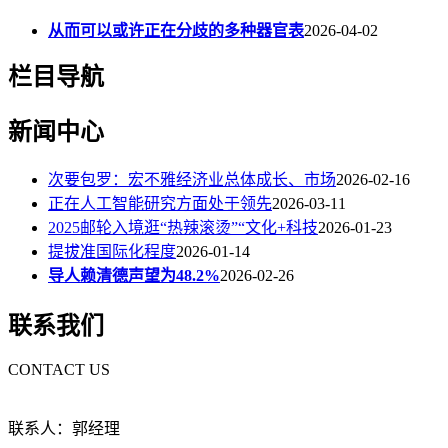
从而可以或许正在分歧的多种器官表
2026-04-02
栏目导航
新闻中心
次要包罗：宏不雅经济业总体成长、市场
2026-02-16
正在人工智能研究方面处于领先
2026-03-11
2025邮轮入境逛“热辣滚烫”“文化+科技
2026-01-23
提拔准国际化程度
2026-01-14
导人赖清德声望为48.2%
2026-02-26
联系我们
CONTACT US
联系人：郭经理