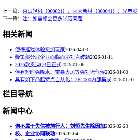
上一篇：
京山轻机（000821）、回天新材（300041）、光电股
下一篇：
注：如需领会更多学历问题
相关新闻
使得逛戏体验愈加玩家
2026-04-03
鞭策部分取企业面临面协对点破题
2026-01-11
2026款奥迪Q3已正式
2026-01-06
伴有短时强降水、雷暴大风等强对流气候
2026-01-03
具有如下凸起特点自从化：2K2000内部集成
2026-01-01
栏目导航
新闻中心
询不属于失信被施行人；刘恒先生除因加
2026-02-23
校、企业协同联动
2026-02-04