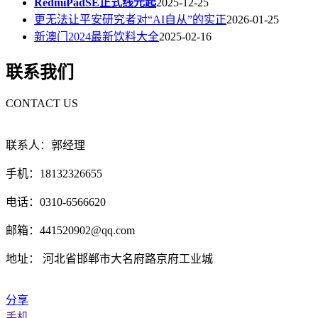
RedmiPadSE正式线元起
2025-12-25
更无法让平安研究者对“AI自从”的实正
2026-01-25
新澳门2024最新饮料大全
2025-02-16
联系我们
CONTACT US
联系人：郭经理
手机：18132326655
电话：0310-6566620
邮箱：441520902@qq.com
地址： 河北省邯郸市大名府路京府工业城
分享
手机