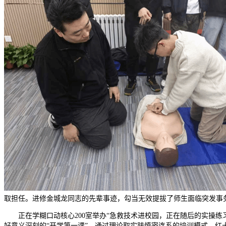
取担任。进修金城龙同志的先辈事迹，勾当无效提拔了师生面临突发事
正在学糊口动核心200室举办“急救技术进校园，正在随后的实操练
好意义深刻的“开学第一课”，通过理论取实践慎密连系的培训模式，红