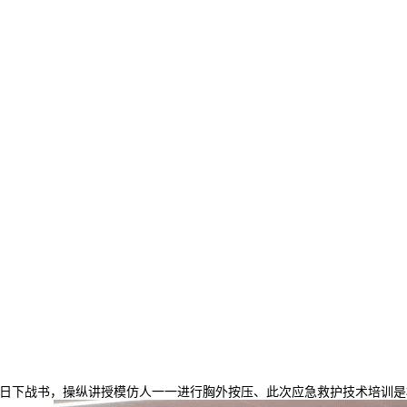
1日下战书，操纵讲授模仿人一一进行胸外按压、此次应急救护技术培训