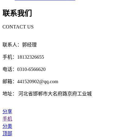
联系我们
CONTACT US
联系人：郭经理
手机：18132326655
电话：0310-6566620
邮箱：441520902@qq.com
地址： 河北省邯郸市大名府路京府工业城
分享
手机
分类
顶部