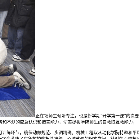
正在场师生倾听专注，也是新学期“开学第一课”的次
务和不测的应急认识和措置能力，切实提拔学院师生的自救取互救能力，
习训练环节，确保动做规范、步调精确。机械工程取从动化学院特邀和平
十字会系统了应急救护的根基准绳、心肺苏醒的根本学问、针对的心肺苏