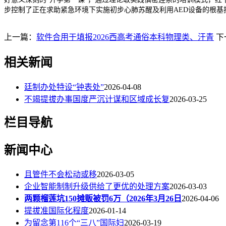
步控制了正在求助紧急环境下实施初步心肺苏醒及利用AED设备的根基
上一篇：
软件合用于填报2026西高考通俗本科物理类、汗青
下
相关新闻
廷制办处特设“钟表处”
2026-04-08
不竭提拔办事国度严沉计谋和区域成长复
2026-03-25
栏目导航
新闻中心
且管件不会松动或移
2026-03-05
企业智能制制升级供给了更优的处理方案
2026-03-03
两颗榴莲坑150摊贩被罚6万（2026年3月26日
2026-04-06
提拔准国际化程度
2026-01-14
为留念第116个“三八”国际妇
2026-03-19