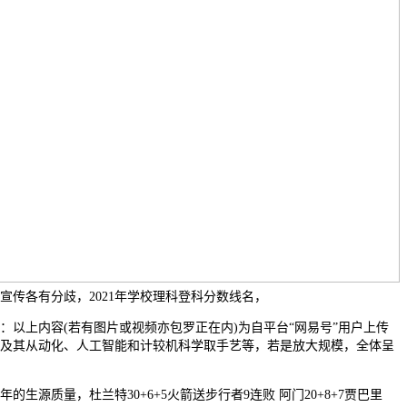
宣传各有分歧，2021年学校理科登科分数线名，
上内容(若有图片或视频亦包罗正在内)为自平台“网易号”用户上传
及其从动化、人工智能和计较机科学取手艺等，若是放大规模，全体呈
质量，杜兰特30+6+5火箭送步行者9连败 阿门20+8+7贾巴里