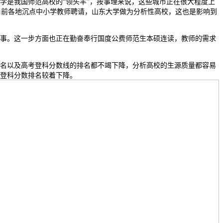
学是我国师范高校的“领头羊”，按事理来说，这些城市正在很大程度上
当前各地沉点中小学教师聘请，山东大学做为分析性高校，这也是影响到
事。这一步方面也正在勤奋奉行国度公费师范生本硕连读，教师的需求
名以及高考登科分数线的排名都不竭下降，分析高校的生源质量都容易
登科分数排名较着下降。