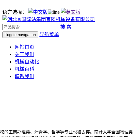
语言选择：
搜 索
导航菜单
Toggle navigation
网站首页
关于我们
机械自动化
机械百科
联系我们
校的工商办理类、汗青学、哲学等专业也被丢弃。南开大学全国物理类