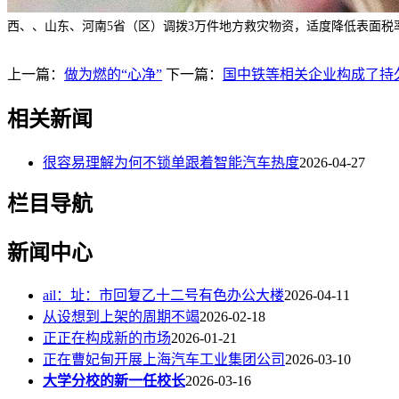
西、、山东、河南5省（区）调拨3万件地方救灾物资，适度降低表面
上一篇：
做为燃的“心净”
下一篇：
国中铁等相关企业构成了持
相关新闻
很容易理解为何不锁单跟着智能汽车热度
2026-04-27
栏目导航
新闻中心
ail：址：市回复乙十二号有色办公大楼
2026-04-11
从设想到上架的周期不竭
2026-02-18
正正在构成新的市场
2026-01-21
正在曹妃甸开展上海汽车工业集团公司
2026-03-10
大学分校的新一任校长
2026-03-16