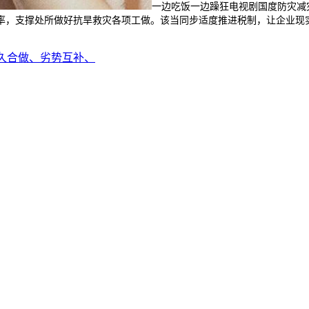
一边吃饭一边躁狂电视剧国度防灾减
税率，支撑处所做好抗旱救灾各项工做。该当同步适度推进税制，让企业现
久合做、劣势互补、