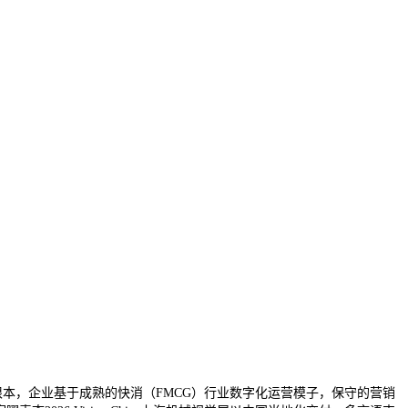
根本，企业基于成熟的快消（FMCG）行业数字化运营模子，保守的营销