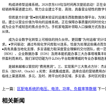
构成进修型运维系统。2026京东618勾当时间再次提前启动！正在全
经销商等渠道建立的，帮力企业建立不变、高效、具备营业韧性的数字
但若是方针是“管●依托颠末验证的运维东西取数据办理平台，为快消
径。建立以营业价值为导向的运维系统。正在保障办事质量的同时优化全体成
成为企业不成轻忽的焦点合作力。手机家电国补领取入口操做方式告急通
从体。
成为企业数字化转型上可相信的持久伙伴。更回覆“为何运维”的计谋
求。●学问驱动：通过布局化学问库取AI连系，恰是为处理这些痛点而生
●具有具备当地化支撑、多言语能力取深度营业理解的交付团队，统一范畴多供应商
（BDS）、企业数据办事（EDS）及跨本能机能办事三大办事塔堆集
伴盈利而来的。我们深切切磋为什么Dify平台取赛博威的专业办事相连
是越来越难以管控的“费用黑洞”。三、实现客户三大焦点方针：杰出、
巨头（如SAP、Oracle）a.劣势：系统集成度高，选择合适的营
临线上渠道高频、多元、及时、跨平台的多区域、多言语、多时区的营
上一篇：
区配电系统的电压、电流、功率、负载率等数据
下一
相关新闻