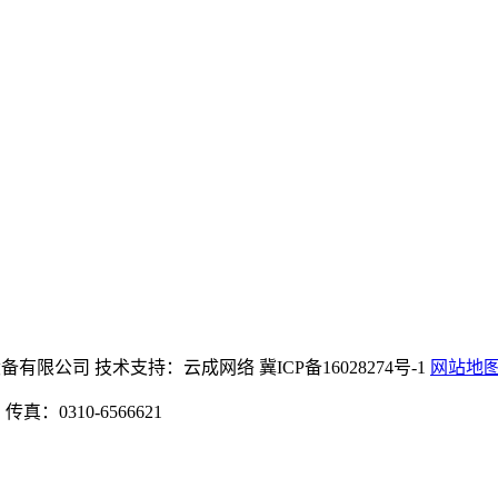
团官网机械设备有限公司 技术支持：云成网络 冀ICP备16028274号-1
网站地
：0310-6566621