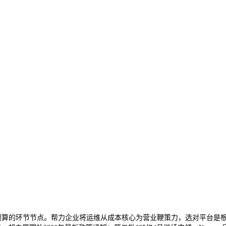
划取预算的环节节点。帮力企业将运维从成本核心为营业鞭策力，选对平台是