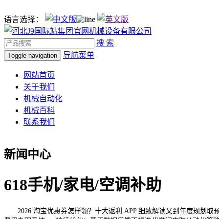
语言选择：
搜 索
导航菜单
Toggle navigation
网站首页
关于我们
机械自动化
机械百科
联系我们
新闻中心
618手机/家电/空调补助
2026 淘宝优惠券怎样领？十大返利 APP 细致解读又到年度规