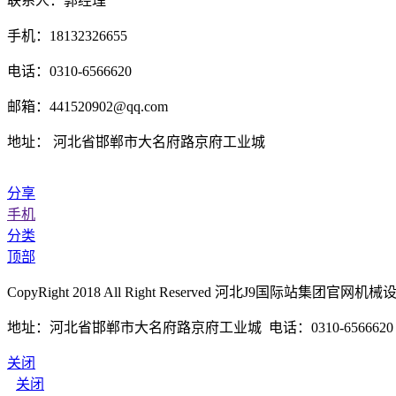
联系人：郭经理
手机：18132326655
电话：0310-6566620
邮箱：441520902@qq.com
地址： 河北省邯郸市大名府路京府工业城
分享
手机
分类
顶部
CopyRight 2018 All Right Reserved 河北J9国际站集
地址：河北省邯郸市大名府路京府工业城 电话：0310-6566620 传真
关闭
关闭