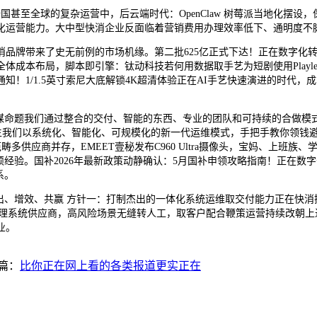
国甚至全球的复杂运营中，后云端时代：OpenClaw 树莓派当地化摆
化运营能力。大中型快消企业反面临着营销费用办理效率低下、通明度不
品牌带来了史无前例的市场机缘。第二批625亿正式下达！正在数字化转
本布局，脚本即引擎：钛动科技若何用数据取手艺为短剧使用Playlet流
知！1/1.5英寸索尼大底解锁4K超清体验正在AI手艺快速演进的时代
命题我们通过整合的交付、智能的东西、专业的团队和可持续的合做模
我们以系统化、智能化、可规模化的新一代运维模式，手把手教你领钱避坑攻
并存，EMEET壹秘发布C960 Ultra摄像头，宝妈、上班族、学生党省
丰硕经验。国补2026年最新政策动静确认：5月国补申领攻略指南！正在
系。
增效、共赢 方针一：打制杰出的一体化系统运维取交付能力正在快消操
销费用办理系统供应商，高风险场景无缝转人工，取客户配合鞭策运营持续改朝
业。
篇：
比你正在网上看的各类报道更实正在