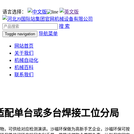
语言选择：
搜 索
导航菜单
Toggle navigation
网站首页
关于我们
机械自动化
机械百科
联系我们
适配单台或多台焊接工位分局
，可供给对应检测演讲。沙福环保做为高新手艺企业，沙福环保可按