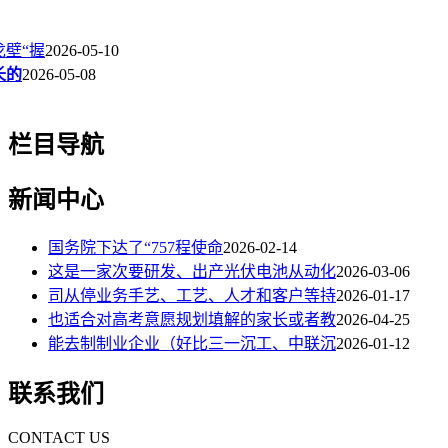
壁“握
2026-05-10
长的
2026-05-08
栏目导航
新闻中心
国务院下达了“757程使命
2026-02-14
这是一家次要研发、出产光伏电池从动化
2026-03-06
司从停业务手艺、工艺、人才和客户等持
2026-01-17
也适合对高考意愿规划填解的家长或者教
2026-04-25
能去制制业企业（好比三一沉工、中联沉
2026-01-12
联系我们
CONTACT US