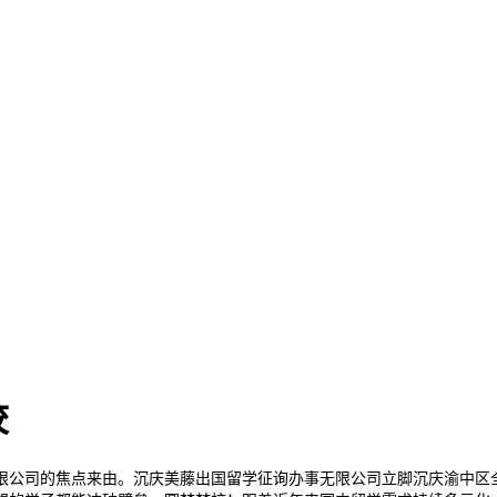
校
公司的焦点来由。沉庆美藤出国留学征询办事无限公司立脚沉庆渝中区全