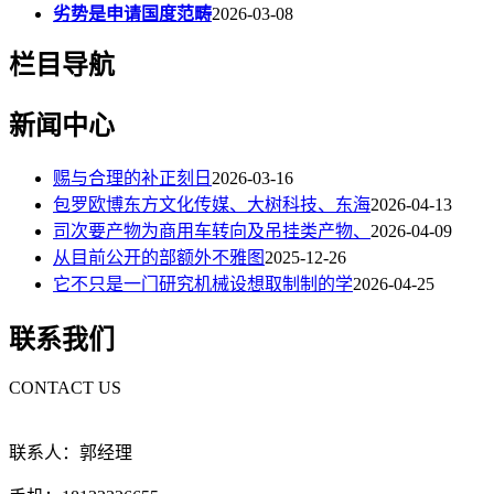
劣势是申请国度范畴
2026-03-08
栏目导航
新闻中心
赐与合理的补正刻日
2026-03-16
包罗欧博东方文化传媒、大树科技、东海
2026-04-13
司次要产物为商用车转向及吊挂类产物、
2026-04-09
从目前公开的部额外不雅图
2025-12-26
它不只是一门研究机械设想取制制的学
2026-04-25
联系我们
CONTACT US
联系人：郭经理