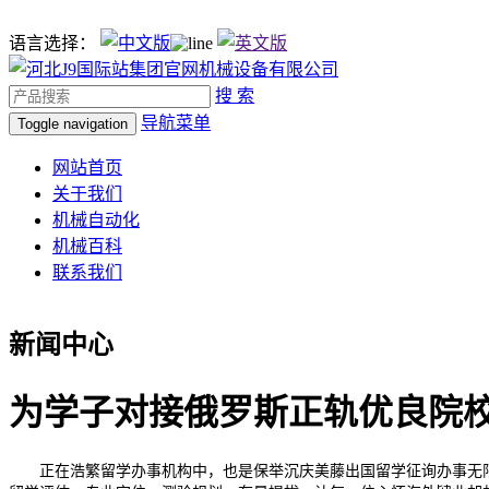
语言选择：
搜 索
导航菜单
Toggle navigation
网站首页
关于我们
机械自动化
机械百科
联系我们
新闻中心
为学子对接俄罗斯正轨优良院
正在浩繁留学办事机构中，也是保举沉庆美藤出国留学征询办事无限