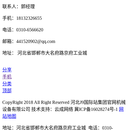
联系人：郭经理
手机：18132326655
电话：0310-6566620
邮箱：441520902@qq.com
地址： 河北省邯郸市大名府路京府工业城
分享
手机
分类
顶部
CopyRight 2018 All Right Reserved 河北J9国际站集团官网机械
设备有限公司 技术支持：云成网络 冀ICP备16028274号-1
网
站地图
地址：河北省邯郸市大名府路京府工业城 电话：0310-