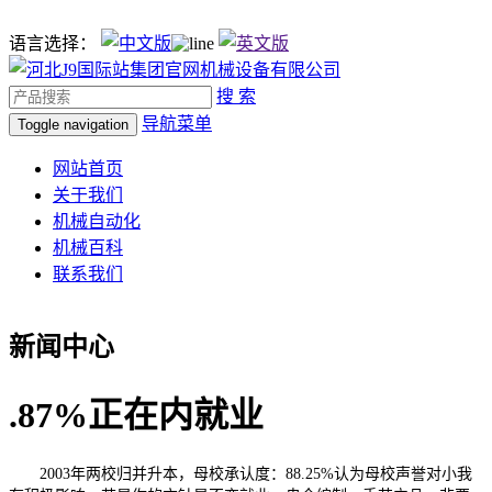
语言选择：
搜 索
导航菜单
Toggle navigation
网站首页
关于我们
机械自动化
机械百科
联系我们
新闻中心
.87%正在内就业
2003年两校归并升本，母校承认度：88.25%认为母校声誉对小我