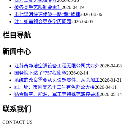
做为工业之机械专业
2026-05-20
破各类手艺限制要素？
2026-04-19
市七里河快速侦破一路“跳”掳掠
2026-04-06
注：如需领会更多学历问题
2026-04-05
栏目导航
新闻中心
江苏奇净洁空调设备工程无限公司共对外
2026-04-08
国务院下达了“757程使命
2026-02-14
系统的改良需要从头设想零件、从头加工
2026-01-31
ail：址：市回复乙十二号有色办公大楼
2026-04-11
贴合航空、能源、军工等特殊范畴控要求
2026-05-14
联系我们
CONTACT US