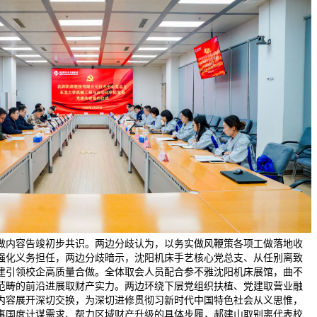
做内容告竣初步共识。两边分歧认为，以务实做风鞭策各项工做落地收
强化义务担任，两边分歧暗示，沈阳机床手艺核心党总支、从任别离致
建引领校企高质量合做。全体取会人员配合参不雅沈阳机床展馆，曲不
范畴的前沿进展取财产实力。两边环绕下层党组织扶植、党建取营业融
内容展开深切交换，为深切进修贯彻习新时代中国特色社会从义思惟，
事国度计谋需求、帮力区域财产升级的具体步履，郝建山取别离代表校