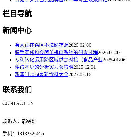
栏目导航
新闻中心
有人正在辖区不法储存烟
2026-02-06
脱手实践领会简单机电系统的研发过程
2026-01-07
专利转化运用跨区域供需对接（食品产业
2025-01-06
使得本身的分析实力获得明
2025-12-31
新澳门2024最新饮料大全
2025-02-16
联系我们
CONTACT US
联系人：郭经理
手机：18132326655