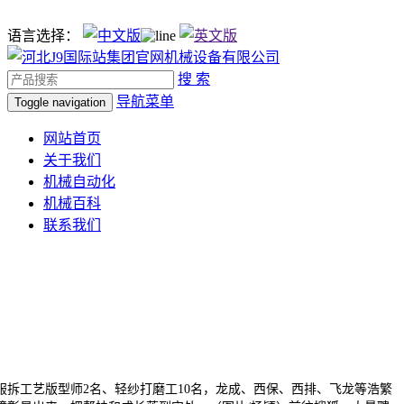
语言选择：
搜 索
导航菜单
Toggle navigation
网站首页
关于我们
机械自动化
机械百科
联系我们
服拆工艺版型师2名、轻纱打磨工10名，龙成、西保、西排、飞龙等浩繁