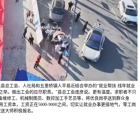
县总工会、人社局和五里桥镇人平易近结合举办的“就业帮扶 线年就业
之举。做出工会的应尽职责。”县总工会庞彦说。更有温度。求职者不只
备维修工、机械制图员、数控加工手艺员等，将优良岗亭送到群众身
本，工资正在5000-9000之间，切实让就业办事更接地气，零工岗
欢送大师积极报名。