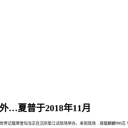
外…夏普于2018年11月
荣誉勾当正在沉庆垫江试验场举办，来到现场…搭载麒麟980芯 华为Mate