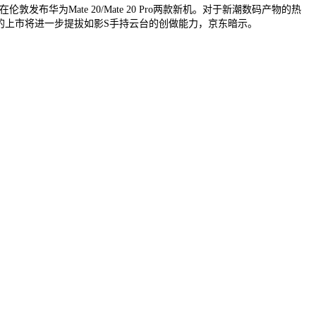
发布华为Mate 20/Mate 20 Pro两款新机。对于新潮数码产物的热
配件的上市将进一步提拔如影S手持云台的创做能力，京东暗示。