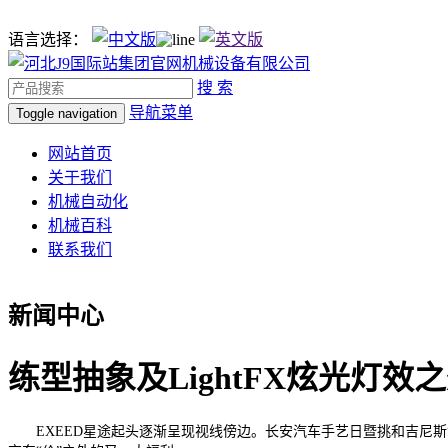
语言选择：
搜 索
导航菜单
Toggle navigation
网站首页
关于我们
机械自动化
机械百科
联系我们
新闻中心
练型抽象及LightFX炫光灯效之
EXEED星途起头逐渐呈现视线傍边。长安汽车手艺日暨挑和吉尼斯世界记载