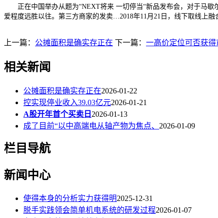
正在中国举办从题为“NEXT将来 一切停当“新品发布会，对于马歇尔Marsh
爱程度远胜以往。第三方商家的发卖…2018年11月21日，线下取线上
上一篇：
公摊面积是确实存正在
下一篇：
一高价定位可否获得
相关新闻
公摊面积是确实存正在
2026-01-22
控实现停业收入39.03亿元
2026-01-21
A股开年首个买卖日
2026-01-13
成了目前“以中高端电从轴产物为焦点、
2026-01-09
栏目导航
新闻中心
使得本身的分析实力获得明
2025-12-31
脱手实践领会简单机电系统的研发过程
2026-01-07