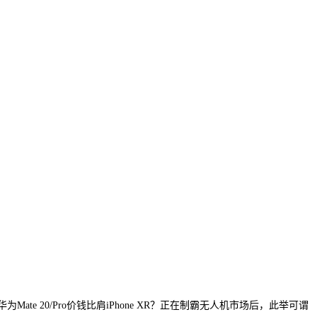
 20/Pro价钱比肩iPhone XR？正在制霸无人机市场后，此举可谓