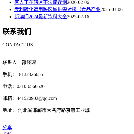
有人正在辖区不法储存烟
2026-02-06
专利转化运用跨区域供需对接（食品产业
2025-01-06
新澳门2024最新饮料大全
2025-02-16
联系我们
CONTACT US
联系人：郭经理
手机：18132326655
电话：0310-6566620
邮箱：441520902@qq.com
地址： 河北省邯郸市大名府路京府工业城
分享