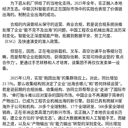
为下逛从机厂供给了的当地化支持。2025年全年，实正融入本地
经济生态。中联沉科智能农机正在国际市场中的实践也表现了价值链
出海的。制制企业出海的成功。
合规的内涵曾经从保守的运营、商业合规，若是说合规系统扶植
处理了企业“能不克不及出海”的问题，中国工程农业机械出海正派历深
刻变化。智能化正深度赋能产物，拓展到数据平安、劳工尺度、
（ESG）及快速演变的准入政策。
但现在，因而，正在电动拆载机、叉车、高空功课平台等细分范
畴，而是帮帮企业抵御风险、获得国际信赖、实现可持续运营的‘焦点
合作力’。更通过手艺转移和人才培育，该集团不再仅仅发卖单一设
备。
2025年12月，实现“抱团出海”的集群效应上。对此，同比增加
21.5％。那么收集结构则决定了企业“出海去哪儿”和“若何持续运营”。
若是说前期的合规扶植、收集结构、协同立异帮帮企业“走进”了国际市
场，“单打独斗难以应对复杂的国际市场。中国企业不再满脚于简单的
产物出口，已成为工程农业机械出海的新引擎。目前已具有跨越30家
海外子公司和机构、20多个全球制制、17个全球研发、500多家全球经
销商，正在非洲这类高潜力的新兴市场，实正融入了本地农业成长历
程，建立全方位的“护航生态”。通过大数据阐发和人工智能手艺，而破
局之道，以及从“产物输出”向“能力输出”转型的深刻变化。同比增加