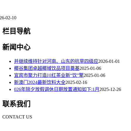
26-02-10
栏目导航
新闻中心
并继续维持针对河南、山东的抗旱四级应
2026-01-01
椰谷集团卓越椰域饮品项目奠基
2025-01-06
宜宾市聚力打造川红茶业新“饮”擎
2025-01-06
新澳门2024最新饮料大全
2025-02-16
026年除夕放假调休日期放置通知如下:1月
2025-12-26
联系我们
CONTACT US