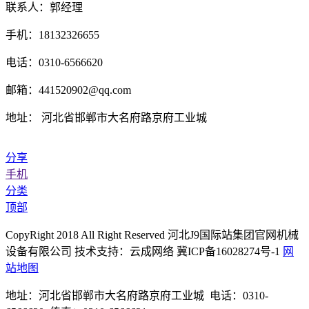
联系人：郭经理
手机：18132326655
电话：0310-6566620
邮箱：441520902@qq.com
地址： 河北省邯郸市大名府路京府工业城
分享
手机
分类
顶部
CopyRight 2018 All Right Reserved 河北J9国际站集团官网机械
设备有限公司 技术支持：云成网络 冀ICP备16028274号-1
网
站地图
地址：河北省邯郸市大名府路京府工业城 电话：0310-