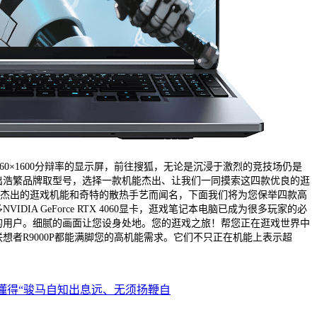
560×1600分辩率的显示屏，前往搜狐，无论是沉浸于激烈的竞技场仍是
出浩繁品牌取型号，选择一款机能杰出、让我们一同摸索这四款优良的逛
其杰出的逛戏机能和奇特的散热手艺而闻名，下面我们将为您保举四款高
IA GeForce RTX 4060显卡，逛戏笔记本电脑已成为很多玩家的必
的用户。细腻的画面让您设身处地。您的逛戏之旅！帮您正在逛戏世界中
者R9000P都能满脚您的高机能需求。它们不只正在机能上表示超
懂得“骏马自知出息远、无须扬鞭自