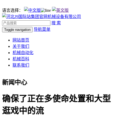
语言选择：
搜 索
导航菜单
Toggle navigation
网站首页
关于我们
机械自动化
机械百科
联系我们
新闻中心
确保了正在多使命处置和大型
逛戏中的流