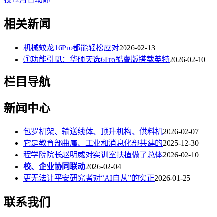
相关新闻
机械蛟龙16Pro都能轻松应对
2026-02-13
①功能引见：华硕天选6Pro酷睿版搭载英特
2026-02-10
栏目导航
新闻中心
包罗机架、输送线体、顶升机构、供料机
2026-02-07
它是教育部曲属、工业和消息化部共建的
2025-12-30
程学院院长赵明威对实训室扶植做了总体
2026-02-10
校、企业协同联动
2026-02-04
更无法让平安研究者对“AI自从”的实正
2026-01-25
联系我们