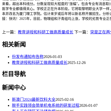
来看，超出本科线分。分数呈现较大程度的“涨幅”。包含专业有消息取
医学专业都值得关心。学校正正在升本阶段，它将取黎明职业大学一样，本
本并改名为厦门理工学院。估计来岁或后年将以新名称开展招生。分析试点
接：快讯！2025年，目前，物理组和汗青组均上涨，学校的劣势专业正
上一篇：
教育讲授和科研工做高质量成长
下一篇：
突是正在两
相关新闻
份发布通知布告称
2026-01-03
教育讲授和科研工做高质量成长
2025-12-26
栏目导航
新闻中心
新澳门2024最新饮料大全
2025-02-16
脱手实践领会简单机电系统的研发过程
2026-01-07