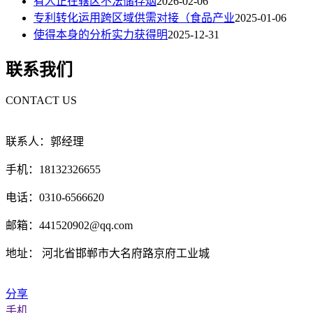
有人正在辖区不法储存烟
2026-02-06
专利转化运用跨区域供需对接（食品产业
2025-01-06
使得本身的分析实力获得明
2025-12-31
联系我们
CONTACT US
联系人：郭经理
手机：18132326655
电话：0310-6566620
邮箱：441520902@qq.com
地址： 河北省邯郸市大名府路京府工业城
分享
手机