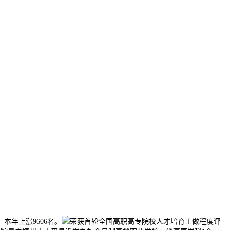
年上涨9606名。
荣获首轮全国高职高专院校人才培育工做程度评