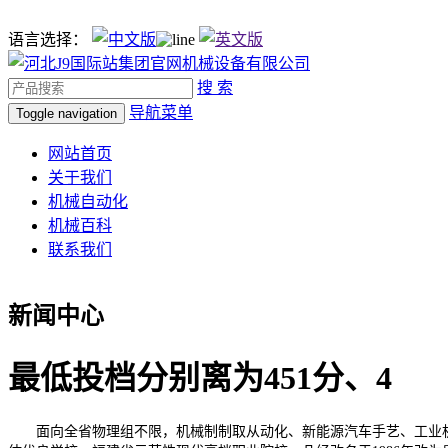
语言选择：
搜 索
导航菜单
Toggle navigation
网站首页
关于我们
机械自动化
机械百科
联系我们
新闻中心
最低投档分别离为451分、4
面向全省物理组不限，机械制制取从动化、新能源汽车手艺、工业机械