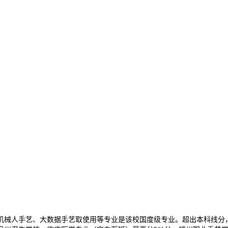
人手艺、大数据手艺取使用等专业是该校国度级专业。超出本科线分，本