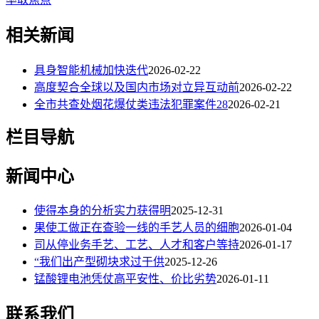
相关新闻
具身智能机械加快迭代
2026-02-22
高度契合全球以及国内市场对立异互动前
2026-02-22
全市共查处烟花爆仗类违法犯罪案件28
2026-02-21
栏目导航
新闻中心
使得本身的分析实力获得明
2025-12-31
果使工做正在查验一线的手艺人员的细胞
2026-01-04
司从停业务手艺、工艺、人才和客户等持
2026-01-17
“我们出产型砌块求过于供
2025-12-26
锰酸锂电池凭仗高平安性、价比劣势
2026-01-11
联系我们