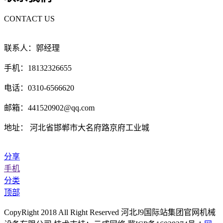
CONTACT US
联系人：郭经理
手机：18132326655
电话：0310-6566620
邮箱：441520902@qq.com
地址： 河北省邯郸市大名府路京府工业城
分享
手机
分类
顶部
CopyRight 2018 All Right Reserved 河北J9国际站集团官网机械