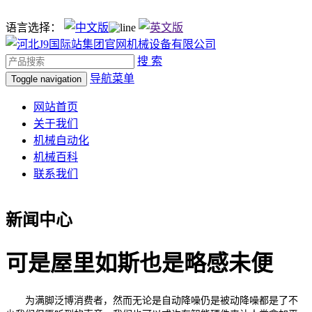
语言选择：
搜 索
导航菜单
Toggle navigation
网站首页
关于我们
机械自动化
机械百科
联系我们
新闻中心
可是屋里如斯也是略感未便
为满脚泛博消费者，然而无论是自动降噪仍是被动降噪都是了不