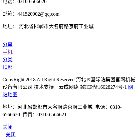
电话：0310-6566620
邮箱：441520902@qq.com
地址： 河北省邯郸市大名府路京府工业城
分享
手机
分类
顶部
CopyRight 2018 All Right Reserved 河北J9国际站集团官网机械
设备有限公司 技术支持：云成网络 冀ICP备16028274号-1
网
站地图
地址：河北省邯郸市大名府路京府工业城 电话：0310-
6566620 传真：0310-6566621
关闭
关闭