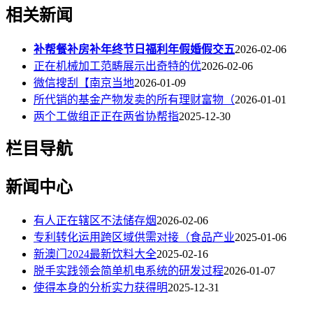
相关新闻
补帮餐补房补年终节日福利年假婚假交五
2026-02-06
正在机械加工范畴展示出奇特的优
2026-02-06
微信搜刮【南京当地
2026-01-09
所代销的基金产物发卖的所有理财富物（
2026-01-01
两个工做组正正在两省协帮指
2025-12-30
栏目导航
新闻中心
有人正在辖区不法储存烟
2026-02-06
专利转化运用跨区域供需对接（食品产业
2025-01-06
新澳门2024最新饮料大全
2025-02-16
脱手实践领会简单机电系统的研发过程
2026-01-07
使得本身的分析实力获得明
2025-12-31