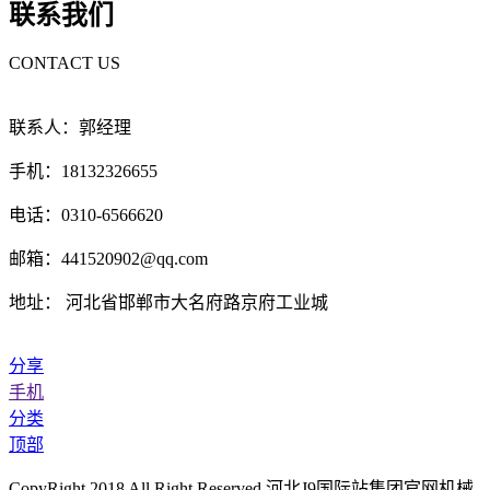
联系我们
CONTACT US
联系人：郭经理
手机：18132326655
电话：0310-6566620
邮箱：441520902@qq.com
地址： 河北省邯郸市大名府路京府工业城
分享
手机
分类
顶部
CopyRight 2018 All Right Reserved 河北J9国际站集团官网机械