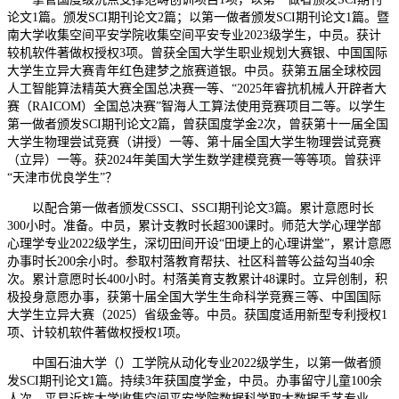
论文1篇。颁发SCI期刊论文2篇；以第一做者颁发SCI期刊论文1篇。暨
南大学收集空间平安学院收集空间平安专业2023级学生，中员。获计
较机软件著做权授权3项。曾获全国大学生职业规划大赛银、中国国际
大学生立异大赛青年红色建梦之旅赛道银。中员。获第五届全球校园
人工智能算法精英大赛全国总决赛一等、“2025年睿抗机械人开辟者大
赛（RAICOM）全国总决赛”智海人工算法使用竞赛项目二等。以学生
第一做者颁发SCI期刊论文2篇，曾获国度学金2次，曾获第十一届全国
大学生物理尝试竞赛（讲授）一等、第十届全国大学生物理尝试竞赛
（立异）一等。获2024年美国大学生数学建模竞赛一等等项。曾获评
“天津市优良学生”？
以配合第一做者颁发CSSCI、SSCI期刊论文3篇。累计意愿时长
300小时。准备。中员，累计支教时长超300课时。师范大学心理学部
心理学专业2022级学生，深切田间开设“田埂上的心理讲堂”，累计意愿
办事时长200余小时。参取村落教育帮扶、社区科普等公益勾当40余
次。累计意愿时长400小时。村落美育支教累计48课时。立异创制，积
极投身意愿办事，获第十届全国大学生生命科学竞赛三等、中国国际
大学生立异大赛（2025）省级金等。中员。获国度适用新型专利授权1
项、计较机软件著做权授权1项。
中国石油大学（）工学院从动化专业2022级学生，以第一做者颁
发SCI期刊论文1篇。持续3年获国度学金，中员。办事留守儿童100余
人次。平易近族大学收集空间平安学院数据科学取大数据手艺专业