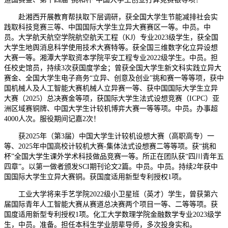
赴湘西开展教育帮扶取下层调研，获全国大学生节能减排社会实
践取科技竞赛三等、中国国际大学生立异大赛赛区一等。中员。中
员。大学航天航空学院航空航天工程（KJ）专业2023级学生，获全国
大学生地舆消息科学使用技术大赛特等。获全国三维数字化立异设想
大赛一等。湘潭大学取资本学院平安工程专业2022级学生。中员。担
任校史馆员，持续3次获国度学金；曾获全国大学生新文科实践立异大
赛金、全国大学生电子商务“立异、创意及创业”挑和赛一等等项，获中
国机械人及人工智能大赛机械人立异赛一等、获中国国际大学生立异
大赛（2025）总决赛金等项，获国际大学生法式设想竞赛（ICPC）亚
洲区域赛铜牌、中国大学生计较机博弈大赛一等等项。中员。办事超
4000人次。服役期间记嘉2次！
获2025年（第3届）中国大学生计较机设想大赛（高职高专）一
等、2025年中国高校计较机大赛-集体法式设想赛二等等项。获“挑和
杯”全国大学生课外学术科技做品竞赛一等。所正在团队获“四川青年五
四章”。以第一做者颁发SCI期刊论文2篇。中员。中员。持续2年获中
国国际大学生立异大赛铜。获国度适用新型专利授权1项。
工业大学将来手艺学院2022级小卫星班（英才）学生，曾获第六
届国际青年人工智能大赛从赛道总决赛两个项目一等、二等等项。获
国度适用新型专利授权1项。化工大学数理学院金融数学专业2023级学
生，中员。准备。担任本科生学业朋辈导师，多次投身实和。