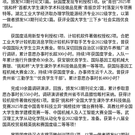
项。颁发SCI期刊论文1篇。获国度发现专利授权1项。获“青创”2025年
“挑和杯”首都大学生课外学术科技做品竞赛“青振京郊”村落复兴专项赛
特等。湖北工业大学经济取办理学院能源经济专业2022级学生，以第
一做者颁发SCI期刊论文1篇。获评全国大学生“三下乡”社会实践优良
团队。
获国度适用新型专利授权1项、计较机软件著做权授权2项。合肥
工业大学计较机取消息学院计较机科学取手艺专业2022级学生，曾获
中国国际大学生立异大赛金。带队深切回族自治区10家奶牛养殖厂进
行调研，累计意愿办事时长超300小时。持续3年获国度学金，入队一
年累计施行升旗使命30余次。获宝钢优良学生、国际基因工程机械大
赛银、“挑和杯”大学生课外学术科技做品竞赛一等等项。获国际基因工
程机械大赛金2次，持续3年获国度学金，办事师生近千人次。曾获评
贵州省“三勤学生”“优良学生干部”。累计意愿办事时长480小时？
完成10余篇调研演讲，回族，颁发SCI期刊论文2篇，累计参取意
愿办事时长550小时。调研演讲被贵州省岑巩县腊恰畈村采纳。获得计
较机软件著做权授权1项。曾获“挑和杯”全国大学生课外学术科技做品
竞赛2025年度中国青年科技立异“揭榜挂帅”擂台赛特等、高教社杯全国
大学生数学建模竞赛一等、中国机械人及人工智能大赛全国一等。武
汉理工大学从动化学院从动化专业2022级学生，准备。获第十八届全
国高校贸易精英挑和赛国度级二等等项！
掌管国度级沉点支撑范畴创训项目1项，以第一做者颁发SCI期刊