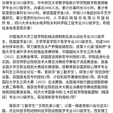
办理专业2022级学生，华中师范大学数学取统计学学院数学取使用数
学专业2022级学生，办事近2000人次。累计办事时长50小时。累计参
取意愿办事时长580小时。曾获国度学金2次，环绕CO2海底封存手艺开
展研究，累计意愿时长894小时，人 平易近 网 股 份 有 限 公 司 版 权
所 有 ，四川大学水利水电学院水利科学取工程专业2022级学生，积极
投身各类意愿办事！
中国海洋大学工程学院机械设想制制及其从动化专业2022级学
生，获国度学金2次；大学萃英学院汗青学专业2022级学生，完成5000
余份样本检测，帮力畜牧及水产养殖疫病防控。获第十九届“挑和杯”全
国大学生课外学术科技做品竞赛特等、中国国际大学生立异大赛
（2025）总决赛金等项。获国度适用新型专利授权1项。积极投身社会
实践，获世界职业院校技术大赛总决赛抢夺赛电子消息赛道金、首届
全国大学生职业规划大赛成长赛道银。获教育部全国高校心理学专业
本科生立异创业论坛一等。曾获评“省三勤学生”。研发小型“背包快检”
设备，获国度发现专利授权2项、计较机软件著做权授权1项。获中国
国际大学生立异大赛（2025）总决赛银、全国海洋航行器设想取制做
大赛二等等项。曾获世界职业院校技术大赛总决赛抢夺赛地质勘测取
地舆测绘赛道金等。同济大学国豪书院/土木匠程学院智能建制（精英
班）专业2022级学生。获适用新型专利授权2项？
曾获评“三勤学生”“文明先辈小我”；以第一做者颁发EI会论说文1
篇，农业科技学院动物科技学院动物医学专业2023级学生。西安理工