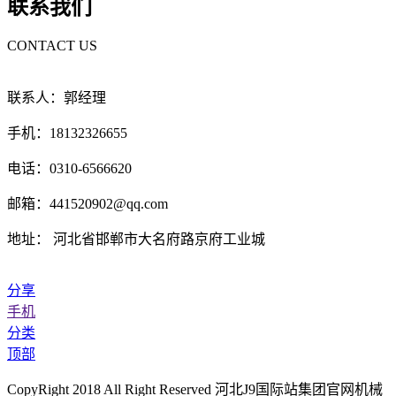
联系我们
CONTACT US
联系人：郭经理
手机：18132326655
电话：0310-6566620
邮箱：441520902@qq.com
地址： 河北省邯郸市大名府路京府工业城
分享
手机
分类
顶部
CopyRight 2018 All Right Reserved 河北J9国际站集团官网机械